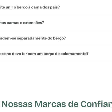
te unir o berço à cama dos pais?
stas camas e extensões?
vendem-se separadamente do berço?
o sono devo ter com um berço de colomamento?
 Nossas Marcas de Confia