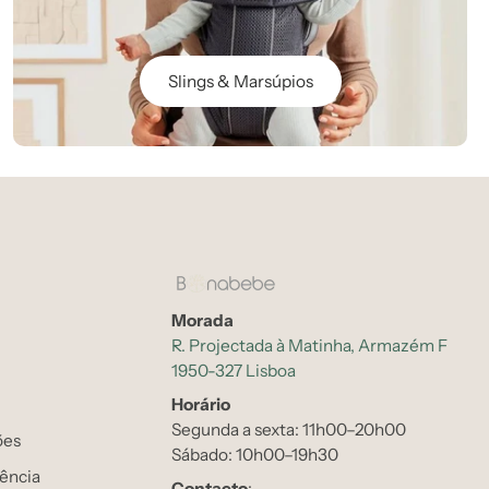
Slings & Marsúpios
Morada
R. Projectada à Matinha, Armazém F
1950-327 Lisboa
Horário
Segunda a sexta: 11h00–20h00
ões
Sábado: 10h00–19h30
tência
Contacto
: