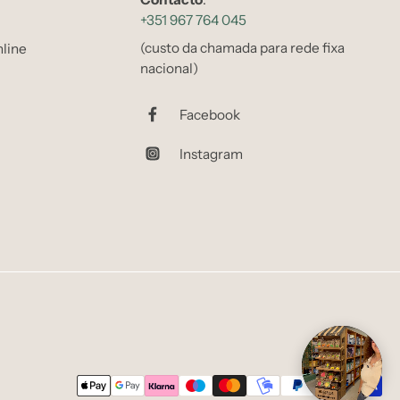
+351 967 764 045
(custo da chamada para rede fixa
line
nacional)
Facebook
Instagram