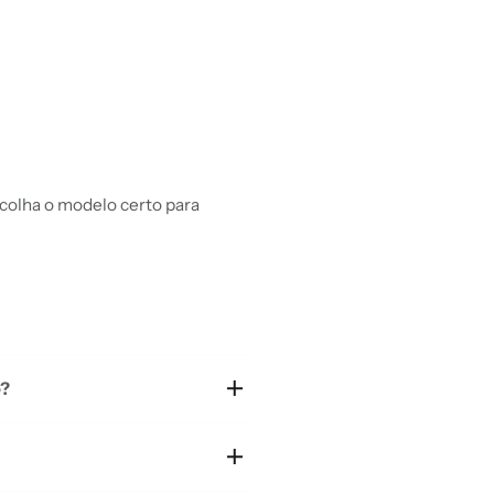
scolha o modelo certo para
e?