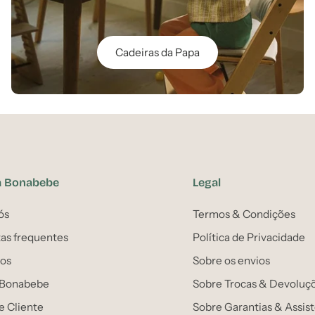
Cadeiras da Papa
a Bonabebe
Legal
ós
Termos & Condições
as frequentes
Política de Privacidade
os
Sobre os envios
 Bonabebe
Sobre Trocas & Devoluç
e Cliente
Sobre Garantias & Assis