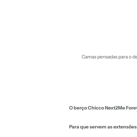
Camas pensadas para o des
O berço Chicco Next2Me Forev
Para que servem as extensões