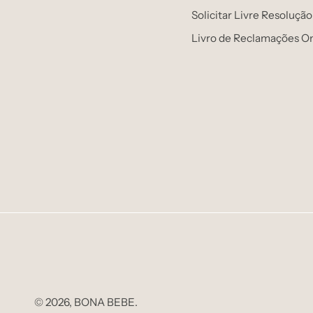
Solicitar Livre Resolução
Livro de Reclamações On
© 2026,
BONA BEBE
.