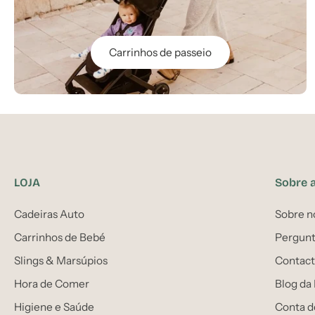
Carrinhos de passeio
LOJA
Sobre 
Cadeiras Auto
Sobre n
Carrinhos de Bebé
Pergunt
Slings & Marsúpios
Contact
Hora de Comer
Blog da
Higiene e Saúde
Conta d