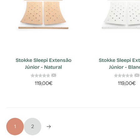
Stokke Sleepi Extensão
Stokke Sleepi Ex
Júnior - Natural
Júnior - Blan
(0)
(0)
119,00€
119,00€
1
2