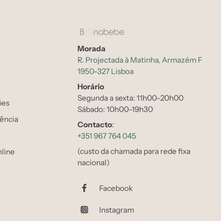
Morada
R. Projectada à Matinha, Armazém F
1950-327 Lisboa
Horário
Segunda a sexta: 11h00–20h00
ões
Sábado: 10h00–19h30
tência
Contacto
:
+351 967 764 045
(custo da chamada para rede fixa
line
nacional)
Facebook
Instagram