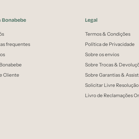
a Bonabebe
Legal
ós
Termos & Condições
as frequentes
Política de Privacidade
os
Sobre os envios
 Bonabebe
Sobre Trocas & Devoluç
e Cliente
Sobre Garantias & Assis
Solicitar Livre Resolução
Livro de Reclamações On