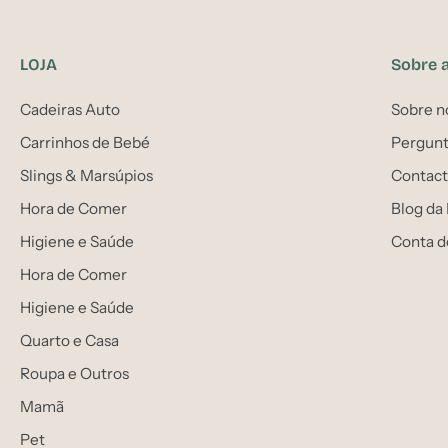
LOJA
Sobre 
Cadeiras Auto
Sobre n
Carrinhos de Bebé
Pergunt
Slings & Marsúpios
Contact
Hora de Comer
Blog da
Higiene e Saúde
Conta d
Hora de Comer
Higiene e Saúde
Quarto e Casa
Roupa e Outros
Mamã
Pet