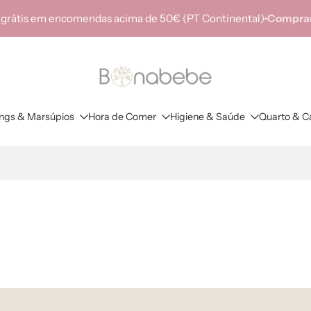
 grátis em encomendas acima de 50€ (PT Continental)
Comprar
ings & Marsúpios
Hora de Comer
Higiene & Saúde
Quarto & C