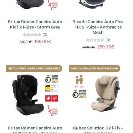
Britax Römer Cadeira Auto
Besafe Cadeira Auto Flex
Kidfix I-Size - Storm Grey
FIX 2 i-Size - Anthracite
Mesh
(0)
(0)
199,00€
239,90€
259,00€
349,00€
Britax Römer Cadeira Auto
Cybex Solution G2 i-Fix -