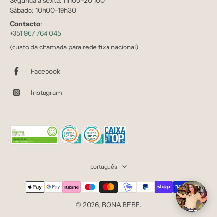
Segunda a sexta: 11h00–20h00
Sábado: 10h00–19h30
Contacto
:
+351 967 764 045
(custo da chamada para rede fixa nacional)
Facebook
Instagram
português
© 2026,
BONA BEBE
.