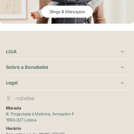
Slings & Marsúpios
LOJA
Sobre a Bonabebe
Legal
Morada
R. Projectada à Matinha, Armazém F
1950-327 Lisboa
Horário