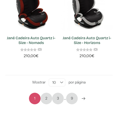
Jané Cadeira Auto Quartz i-
Jané Cadeira Auto Quartz i-
Size - Nomads
Size - Horizons
(0)
(0)
210,00€
210,00€
Mostrar
por página
1
2
3
…
9