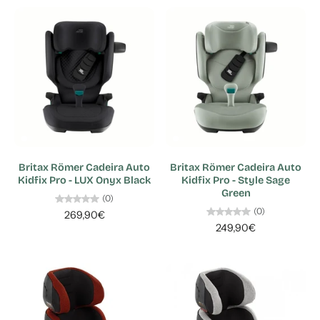
Britax Römer Cadeira Auto
Britax Römer Cadeira Auto
Kidfix Pro - LUX Onyx Black
Kidfix Pro - Style Sage
Green
(0)
(0)
269,90€
249,90€