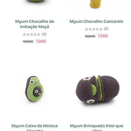
Myum Chocalho de
Myum Chocalho Cantarelo
imitação Maçã
(0)
(0)
7,96€
19,90€
7,96€
19,90€
Myum Caixa de Música
Myum Brinquedo Kiwi que