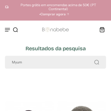
ara o
Portes grátis em encomendas acima de 50€ (PT
onteúdo
Continental)
Comprar agora
Resultados da pesquisa