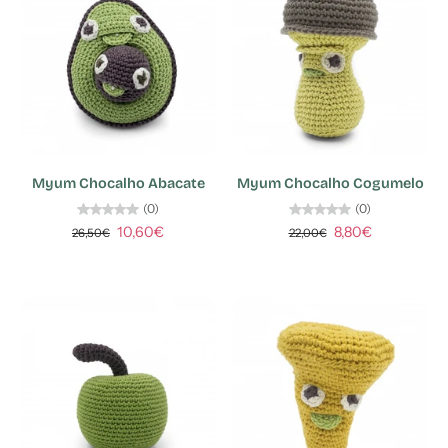
Myum Chocalho Abacate
Myum Chocalho Cogumelo
(0)
(0)
10,60€
8,80€
26,50€
22,00€