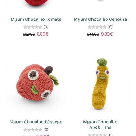
Myum Chocalho Tomate
Myum Chocalho Cenoura
(0)
(0)
8,80€
9,80€
22,00€
24,50€
Myum Chocalho Pêssego
Myum Chocalho
Abobrinha
(0)
(0)