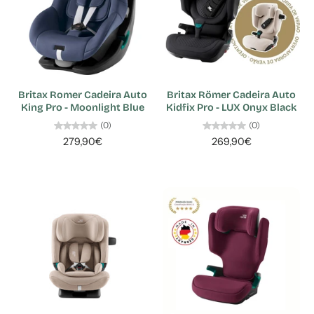
Britax Romer Cadeira Auto
Britax Römer Cadeira Auto
King Pro - Moonlight Blue
Kidfix Pro - LUX Onyx Black
(0)
(0)
279,90€
269,90€