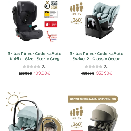
Britax Römer Cadeira Auto
Britax Romer Cadeira Auto
Kidfix I-Size - Storm Grey
Swivel 2 - Classic Ocean
(0)
(0)
199,00€
359,99€
239,90€
459,90€