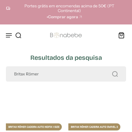
ara o
Portes grátis em encomendas acima de 50€ (PT
onteúdo
Continental)
Comprar agora
Resultados da pesquisa