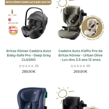
Britax Römer Cadeira Auto
Cadeira Auto Kidfix Pro da
Baby-Safe Pro - Deep Grey
Britax Römer - Urban Olive
CLASSIC
- Lux dos 3.5 aos 12 anos
(0)
(0)
289,90€
269,90€