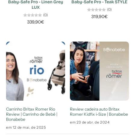
Baby-Safe Pro - Linen Grey
Baby-Safe Pro - Teak STYLE
LUX
(0)
(0)
319,90€
339,90€
BLOGUE
BLOGUE
Carrinho Britax Romer Rio
Review cadeira auto Britax
Review | Carrinho de Bebé |
Romer Kidfix i-Size | Bonabebe
Bonabebe
em 23 de abr. de 2024
em 12 de mai. de 2025