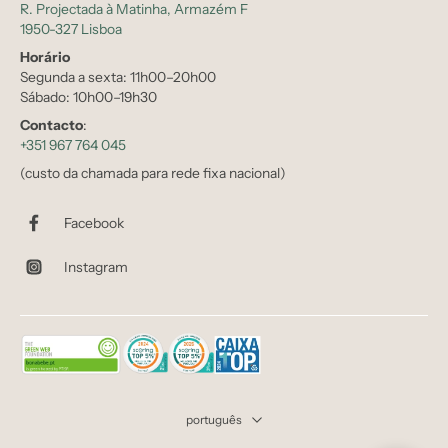
R. Projectada à Matinha, Armazém F
1950-327 Lisboa
Horário
Segunda a sexta: 11h00–20h00
Sábado: 10h00–19h30
Contacto
:
+351 967 764 045
(custo da chamada para rede fixa nacional)
Facebook
Instagram
português