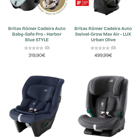
Britax Römer Cadeira Auto
Britax Römer Cadeira Auto
Baby-Safe Pro - Harbor
Swivel-Grow Max Air - LUX
Blue STYLE
Urban Olive
(0)
(0)
319,90€
499,99€