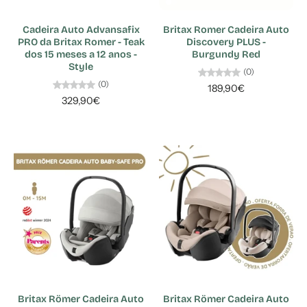
Cadeira Auto Advansafix
Britax Romer Cadeira Auto
PRO da Britax Romer - Teak
Discovery PLUS -
dos 15 meses a 12 anos -
Burgundy Red
Style
(0)
(0)
189,90€
329,90€
Britax Römer Cadeira Auto
Britax Römer Cadeira Auto