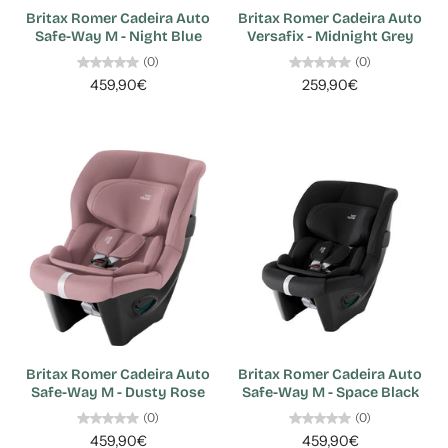
Britax Romer Cadeira Auto
Britax Romer Cadeira Auto
Safe-Way M - Night Blue
Versafix - Midnight Grey
(0)
(0)
459,90€
259,90€
Britax Romer Cadeira Auto
Britax Romer Cadeira Auto
Safe-Way M - Dusty Rose
Safe-Way M - Space Black
(0)
(0)
459,90€
459,90€