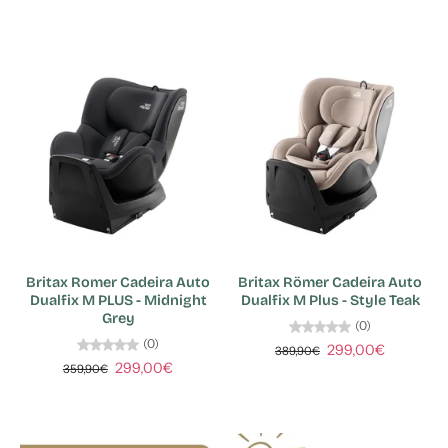
Britax Romer Cadeira Auto
Britax Römer Cadeira Auto
Dualfix M PLUS - Midnight
Dualfix M Plus - Style Teak
Grey
(0)
(0)
299,00€
389,90€
299,00€
359,90€