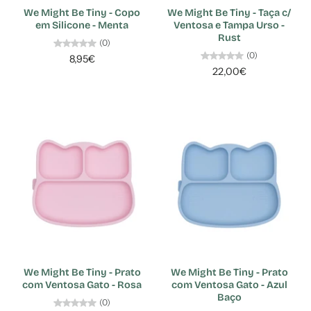
We Might Be Tiny - Copo
We Might Be Tiny - Taça c/
em Silicone - Menta
Ventosa e Tampa Urso -
Rust
(0)
(0)
8,95€
22,00€
We Might Be Tiny - Prato
We Might Be Tiny - Prato
com Ventosa Gato - Rosa
com Ventosa Gato - Azul
Baço
(0)