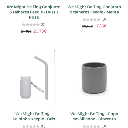
We Might Be Tiny Conjunto
We Might Be Tiny Conjunto
3 talheres Feedie - Dusty
2 talheres Feedie - Menta
Rose
(0)
(0)
17,38€
20,45€
20,78€
24,45€
We Might Be Tiny -
We Might Be Tiny - Copo
Palhinha Keepie - Gris
em Silicone - Cinzento
(0)
(0)