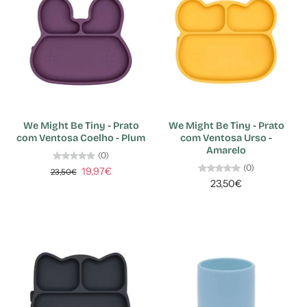
We Might Be Tiny - Prato
We Might Be Tiny - Prato
com Ventosa Coelho - Plum
com Ventosa Urso -
Amarelo
(0)
(0)
19,97€
23,50€
23,50€