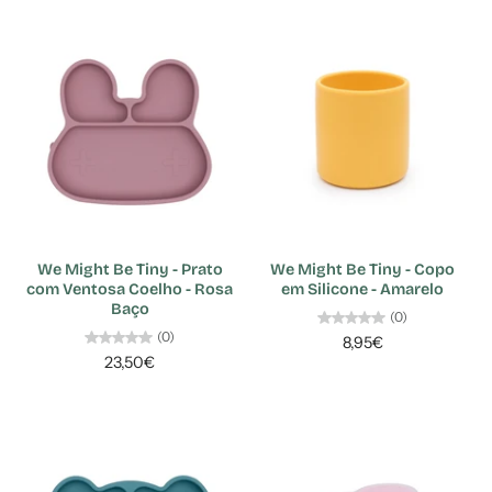
We Might Be Tiny - Prato
We Might Be Tiny - Copo
com Ventosa Coelho - Rosa
em Silicone - Amarelo
Baço
(0)
(0)
8,95€
23,50€