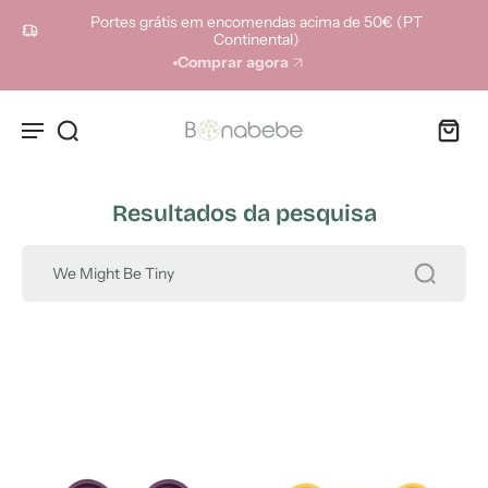
ara o
Portes grátis em encomendas acima de 50€ (PT
onteúdo
Continental)
Comprar agora
Resultados da pesquisa