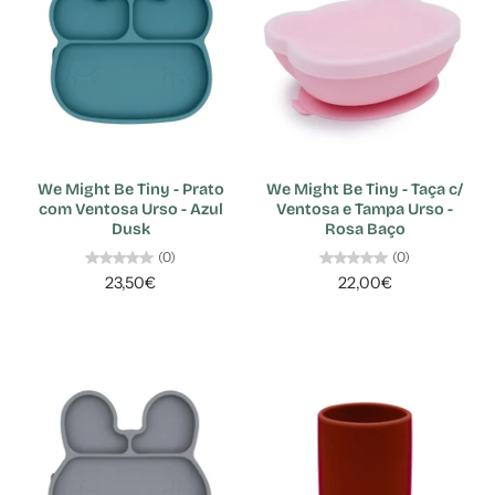
We Might Be Tiny - Prato
We Might Be Tiny - Taça c/
com Ventosa Urso - Azul
Ventosa e Tampa Urso -
Dusk
Rosa Baço
(0)
(0)
23,50€
22,00€