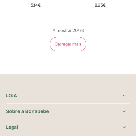
5,14€
8,95€
A mostrar 20/78
Carregar mais
LOJA
Sobre a Bonabebe
Legal