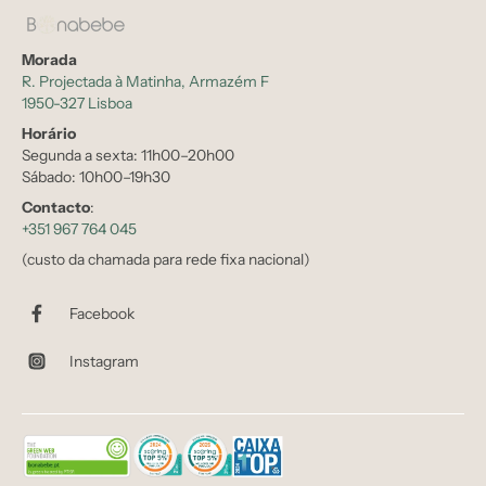
Morada
R. Projectada à Matinha, Armazém F
1950-327 Lisboa
Horário
Segunda a sexta: 11h00–20h00
Sábado: 10h00–19h30
Contacto
:
+351 967 764 045
(custo da chamada para rede fixa nacional)
Facebook
Instagram