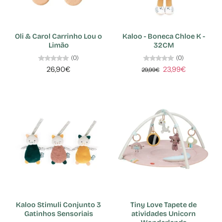
Oli & Carol Carrinho Lou o
Kaloo - Boneca Chloe K -
Limão
32CM
(0)
(0)
26,90€
23,99€
29,99€
Kaloo Stimuli Conjunto 3
Tiny Love Tapete de
Gatinhos Sensoriais
atividades Unicorn