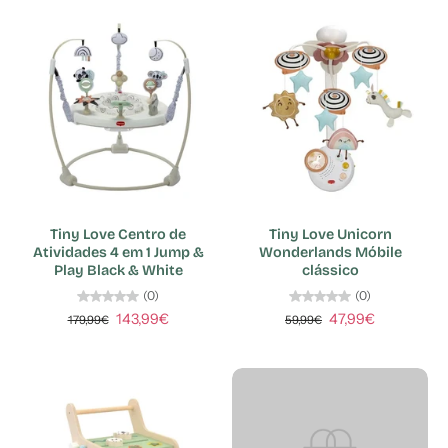
Tiny Love Centro de
Tiny Love Unicorn
Atividades 4 em 1 Jump &
Wonderlands Móbile
Play Black & White
clássico
(0)
(0)
143,99€
47,99€
179,99€
59,99€