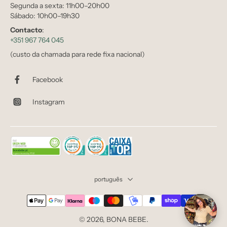
Segunda a sexta: 11h00–20h00
Sábado: 10h00–19h30
Contacto
:
+351 967 764 045
(custo da chamada para rede fixa nacional)
Facebook
Instagram
português
© 2026,
BONA BEBE
.