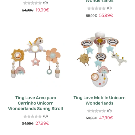
Wonderlands
(0)
(0)
19,99€
24,99€
55,99€
69,99€
Tiny Love Arco para
Tiny Love Mobile Unicorn
Carrinho Unicorn
Wonderlands
Wonderlands Sunny Stroll
(0)
(0)
47,99€
59,99€
27,99€
34,99€