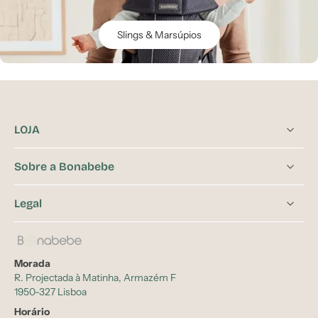
Slings & Marsúpios
LOJA
Sobre a Bonabebe
Legal
Morada
R. Projectada à Matinha, Armazém F
1950-327 Lisboa
Horário