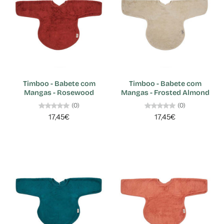
Timboo - Babete com
Timboo - Babete com
Mangas - Rosewood
Mangas - Frosted Almond
(0)
(0)
17,45€
17,45€