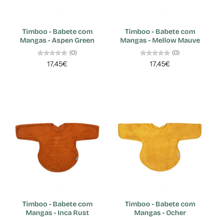
Timboo - Babete com
Timboo - Babete com
Mangas - Aspen Green
Mangas - Mellow Mauve
(0)
(0)
17,45€
17,45€
Timboo - Babete com
Timboo - Babete com
Mangas - Inca Rust
Mangas - Ocher