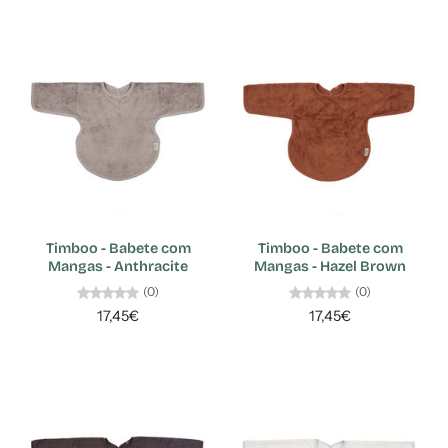
Timboo - Babete com
Timboo - Babete com
Mangas - Anthracite
Mangas - Hazel Brown
(0)
(0)
17,45€
17,45€