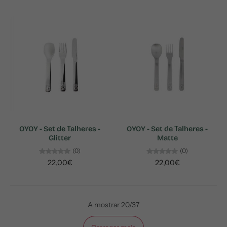
OYOY - Set de Talheres -
OYOY - Set de Talheres -
Glitter
Matte
(0)
(0)
22,00€
22,00€
A mostrar 20/37