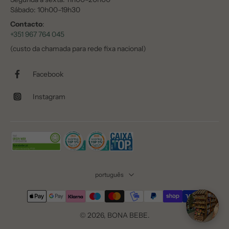
Sábado: 10h00–19h30
Contacto
:
+351 967 764 045
(custo da chamada para rede fixa nacional)
Facebook
Instagram
português
© 2026,
BONA BEBE
.