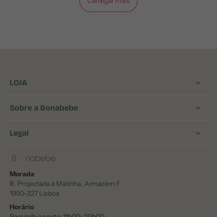
Carregar mais
LOJA
Sobre a Bonabebe
Legal
Morada
R. Projectada à Matinha, Armazém F
1950-327 Lisboa
Horário
Segunda a sexta: 11h00–20h00