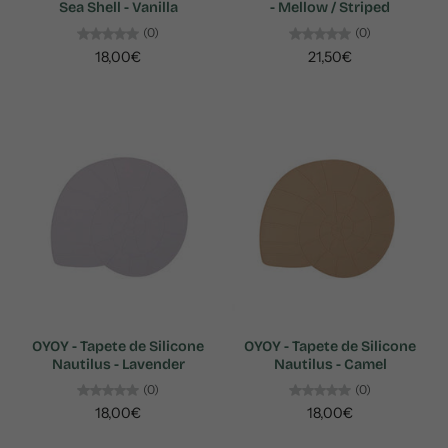
Sea Shell - Vanilla
- Mellow / Striped
(0)
(0)
18,00€
21,50€
OYOY - Tapete de Silicone
OYOY - Tapete de Silicone
Nautilus - Lavender
Nautilus - Camel
(0)
(0)
18,00€
18,00€