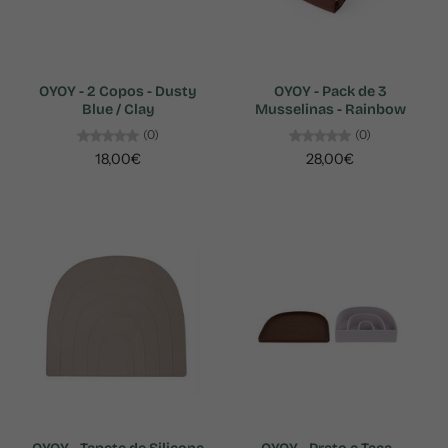
OYOY - 2 Copos - Dusty
OYOY - Pack de 3
Blue / Clay
Musselinas - Rainbow
(0)
(0)
18,00€
28,00€