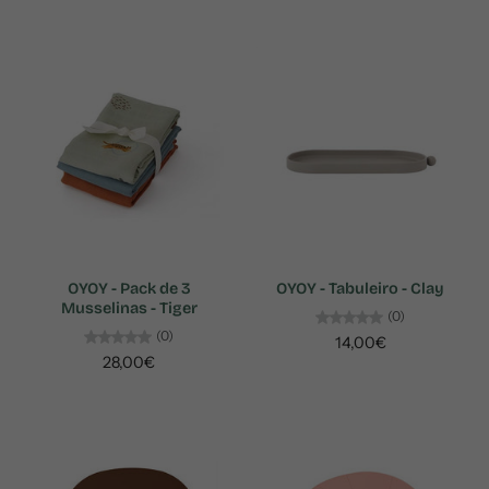
OYOY - Pack de 3
OYOY - Tabuleiro - Clay
Musselinas - Tiger
(0)
(0)
14,00€
28,00€