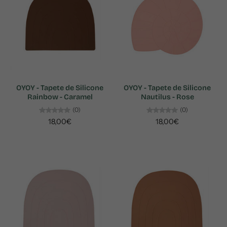
OYOY - Tapete de Silicone
OYOY - Tapete de Silicone
Rainbow - Caramel
Nautilus - Rose
(0)
(0)
18,00€
18,00€