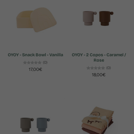
OYOY - Snack Bowl - Vanilla
OYOY - 2 Copos - Caramel /
Rose
(0)
(0)
17,00€
18,00€