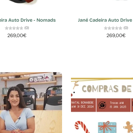
eira Auto Drive - Nomads
Jané Cadeira Auto Drive -
(0)
(0)
269,00€
269,00€
BLOGUE