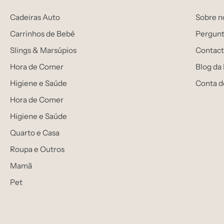
Cadeiras Auto
Sobre n
Carrinhos de Bebé
Pergunt
Slings & Marsúpios
Contact
Hora de Comer
Blog da
Higiene e Saúde
Conta d
Hora de Comer
Higiene e Saúde
Quarto e Casa
Roupa e Outros
Mamã
Pet