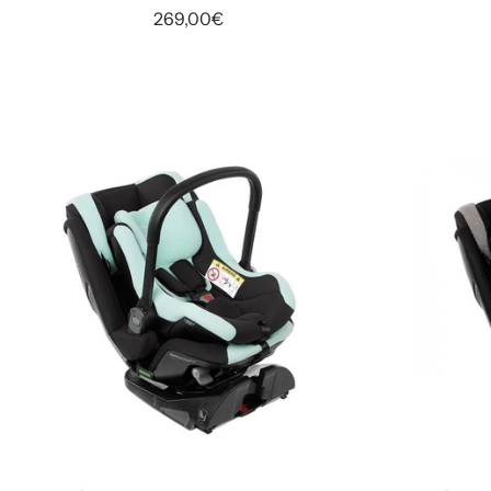
269,00€