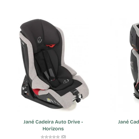
Jané Cadeira Auto Drive -
Jané Cad
Horizons
(0)