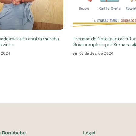
cadeiras auto contra marcha
Prendas de Natal para as fut
s vídeo
Guia completo por Semanas
e 2024
em 07 de dez. de 2024
a Bonabebe
Legal