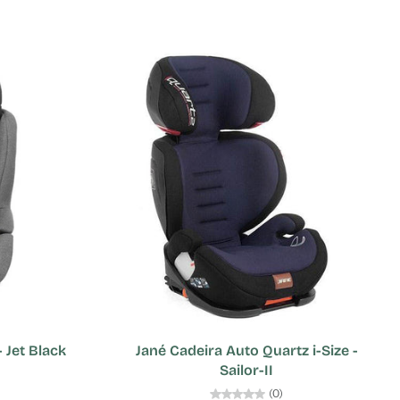
 Jet Black
Jané Cadeira Auto Quartz i-Size -
Sailor-II
(0)