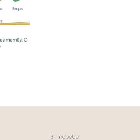
uras mamãs. O
