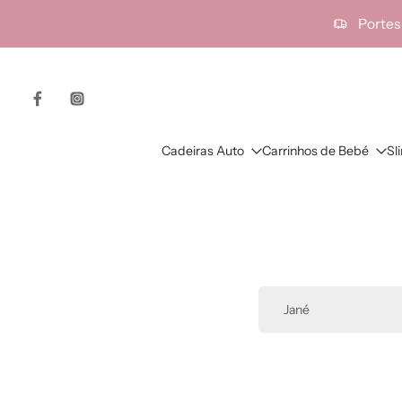
ra o
Portes
onteúdo
Cadeiras Auto
Carrinhos de Bebé
Sl