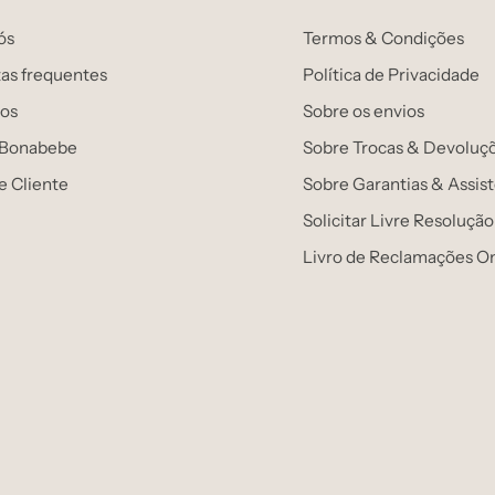
ós
Termos & Condições
as frequentes
Política de Privacidade
os
Sobre os envios
 Bonabebe
Sobre Trocas & Devoluç
e Cliente
Sobre Garantias & Assis
Solicitar Livre Resolução
Livro de Reclamações On