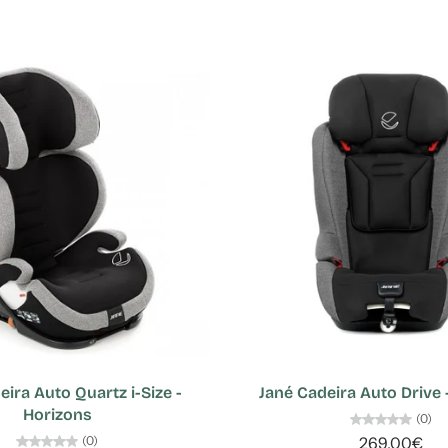
eira Auto Quartz i-Size -
Jané Cadeira Auto Drive -
Horizons
(0)
(0)
269,00€