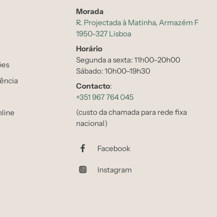
Morada
R. Projectada à Matinha, Armazém F
1950-327 Lisboa
Horário
Segunda a sexta: 11h00–20h00
ões
Sábado: 10h00–19h30
tência
Contacto
:
+351 967 764 045
(custo da chamada para rede fixa
line
nacional)
Facebook
Instagram