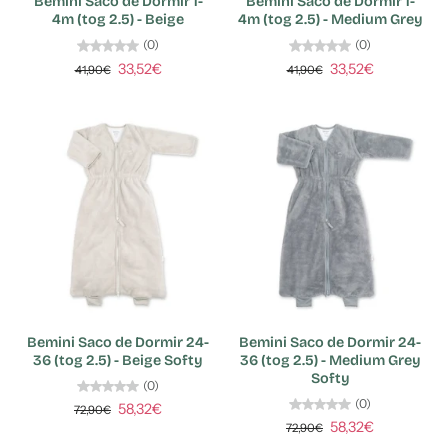
Bemini Saco de Dormir 1-
Bemini Saco de Dormir 1-
4m (tog 2.5) - Beige
4m (tog 2.5) - Medium Grey
(0)
(0)
33,52€
33,52€
41,90€
41,90€
Bemini Saco de Dormir 24-
Bemini Saco de Dormir 24-
36 (tog 2.5) - Beige Softy
36 (tog 2.5) - Medium Grey
Softy
(0)
(0)
58,32€
72,90€
58,32€
72,90€