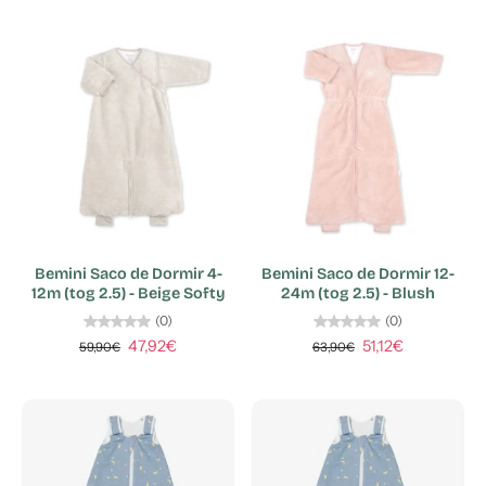
Bemini Saco de Dormir 4-
Bemini Saco de Dormir 12-
12m (tog 2.5) - Beige Softy
24m (tog 2.5) - Blush
(0)
(0)
47,92€
51,12€
59,90€
63,90€