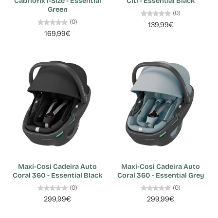
Cabriofix I-Size - Essential
Citi - Essential Black
Green
(0)
(0)
139,99€
169,99€
Maxi-Cosi Cadeira Auto
Maxi-Cosi Cadeira Auto
Coral 360 - Essential Black
Coral 360 - Essential Grey
(0)
(0)
299,99€
299,99€