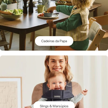
Cadeiras da Papa
Slings & Marsúpios