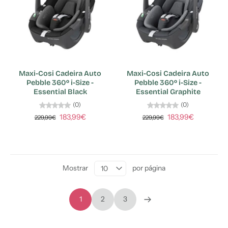
Maxi-Cosi Cadeira Auto
Maxi-Cosi Cadeira Auto
Pebble 360º i-Size -
Pebble 360º i-Size -
Essential Black
Essential Graphite
(0)
(0)
183,99€
183,99€
229,99€
229,99€
Mostrar
por página
1
2
3