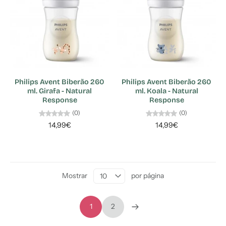
Philips Avent Biberão 260
Philips Avent Biberão 260
ml. Girafa - Natural
ml. Koala - Natural
Response
Response
(0)
(0)
14,99€
14,99€
Mostrar
por página
1
2