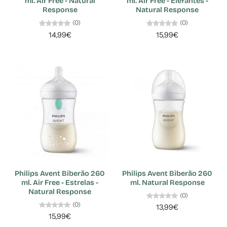
ml. Air Free - Natural
ml. Air Free - Elefantes -
Response
Natural Response
(0)
(0)
14,99€
15,99€
Philips Avent Biberão 260
Philips Avent Biberão 260
ml. Air Free - Estrelas -
ml. Natural Response
Natural Response
(0)
(0)
13,99€
15,99€