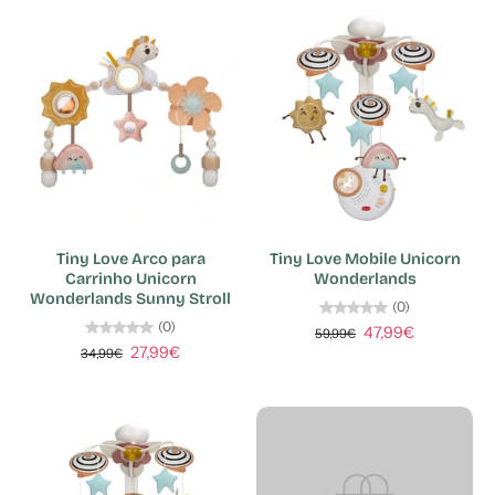
Tiny Love Arco para
Tiny Love Mobile Unicorn
Carrinho Unicorn
Wonderlands
Wonderlands Sunny Stroll
(0)
(0)
47,99€
59,99€
27,99€
34,99€