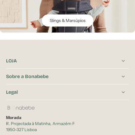
Slings & Marsúpios
LOJA
Sobre a Bonabebe
Legal
Morada
R. Projectada à Matinha, Armazém F
1950-327 Lisboa