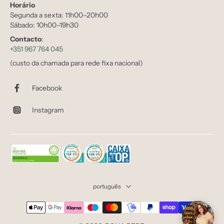
Horário
Segunda a sexta: 11h00–20h00
Sábado: 10h00–19h30
Contacto
:
+351 967 764 045
(custo da chamada para rede fixa nacional)
Facebook
Instagram
português