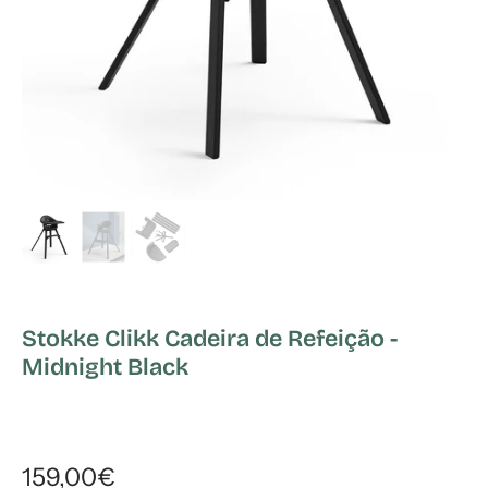
Stokke Clikk Cadeira de Refeição -
Midnight Black
159,00€