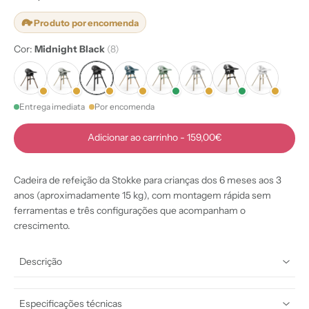
Produto por encomenda
Cor:
Midnight Black
(8)
Entrega imediata
Por encomenda
Adicionar ao carrinho
-
159,00€
Cadeira de refeição da Stokke para crianças dos 6 meses aos 3
anos (aproximadamente 15 kg), com montagem rápida sem
ferramentas e três configurações que acompanham o
crescimento.
Descrição
Especificações técnicas