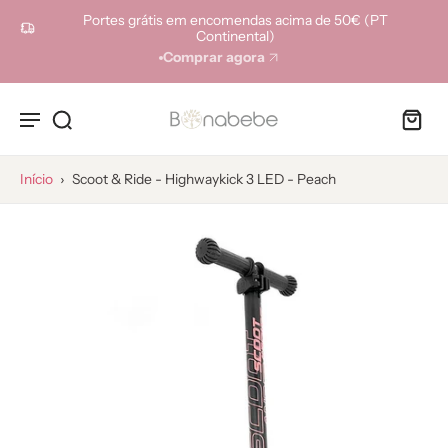
ara o
Portes grátis em encomendas acima de 50€ (PT
onteúdo
Continental)
Comprar agora
Início
›
Scoot & Ride - Highwaykick 3 LED - Peach