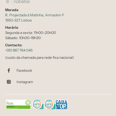
Morada
R. Projectada à Matinha, Armazém F
1950-327 Lisboa
Horário
Segunda a sexta: 11h00–20h00
Sábado: 10h00–19h30
Contacto
:
+351 967 764 045
(custo da chamada para rede fixa nacional)
Facebook
Instagram