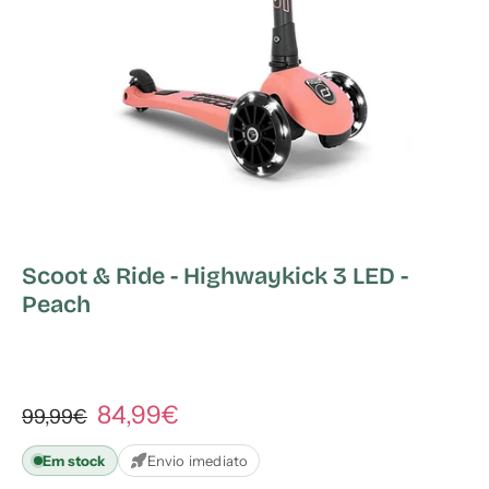
Scoot & Ride - Highwaykick 3 LED -
Peach
84,99€
99,99€
Em stock
Envio imediato