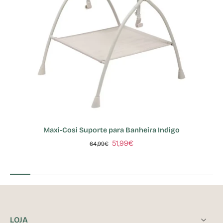
Maxi-Cosi Suporte para Banheira Indigo
51,99€
64,99€
LOJA