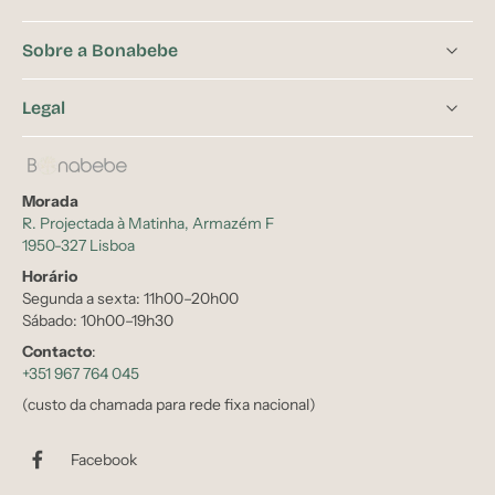
Sobre a Bonabebe
Legal
Morada
R. Projectada à Matinha, Armazém F
1950-327 Lisboa
Horário
Segunda a sexta: 11h00–20h00
Sábado: 10h00–19h30
Contacto
:
+351 967 764 045
(custo da chamada para rede fixa nacional)
Facebook