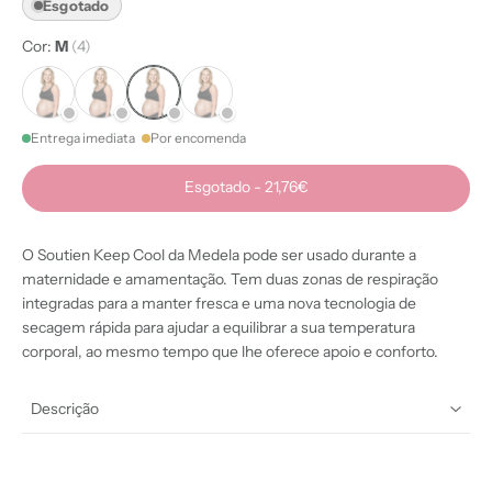
Esgotado
Cor:
M
(4)
Entrega imediata
Por encomenda
Esgotado
-
21,76€
O Soutien Keep Cool da Medela pode ser usado durante a
maternidade e amamentação. Tem duas zonas de respiração
integradas para a manter fresca e uma nova tecnologia de
secagem rápida para ajudar a equilibrar a sua temperatura
corporal, ao mesmo tempo que lhe oferece apoio e conforto.
Descrição