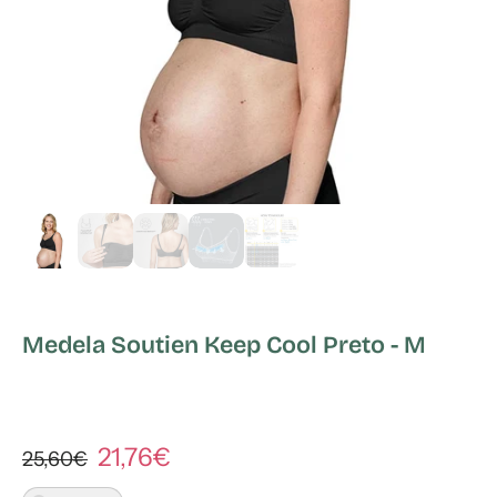
Medela Soutien Keep Cool Preto - M
21,76€
25,60€