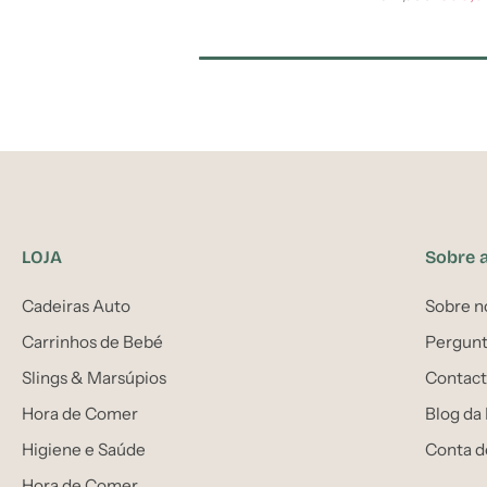
LOJA
Sobre 
Cadeiras Auto
Sobre n
Carrinhos de Bebé
Pergunt
Slings & Marsúpios
Contact
Hora de Comer
Blog da
Higiene e Saúde
Conta d
Hora de Comer