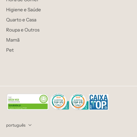
Higiene e Saúde
Quarto e Casa
Roupa e Outros
Mamã
Pet
português