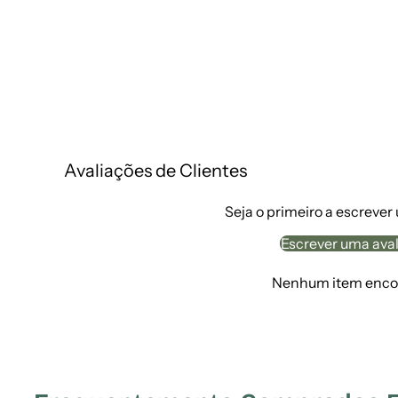
Avaliações de Clientes
Seja o primeiro a escrever
Escrever uma ava
Nenhum item enco