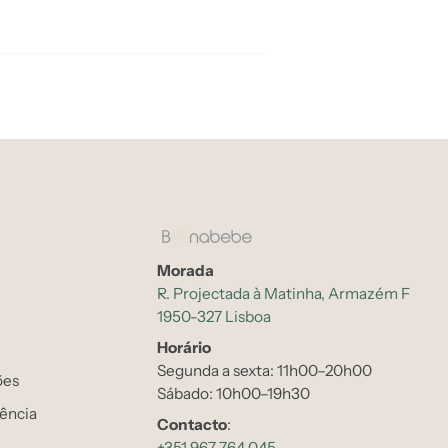
Morada
R. Projectada à Matinha, Armazém F
1950-327 Lisboa
Horário
Segunda a sexta: 11h00–20h00
ões
Sábado: 10h00–19h30
tência
Contacto
:
+351 967 764 045