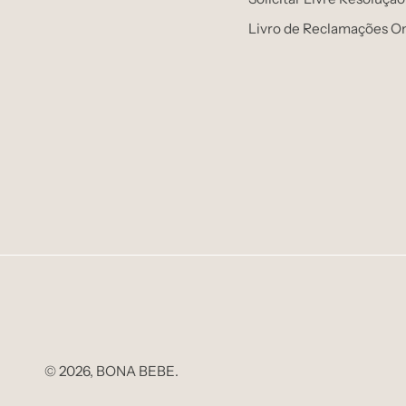
Livro de Reclamações On
© 2026,
BONA BEBE
.