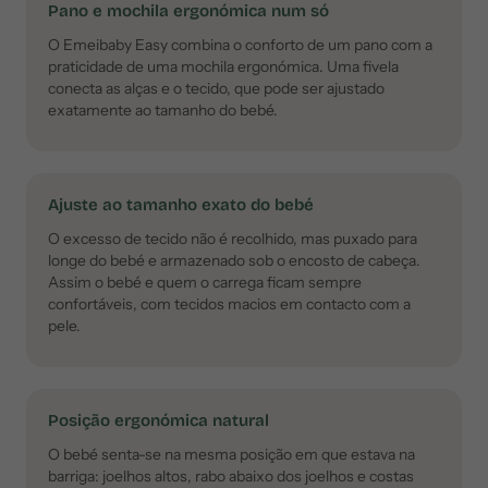
Pano e mochila ergonómica num só
O Emeibaby Easy combina o conforto de um pano com a
praticidade de uma mochila ergonómica. Uma fivela
conecta as alças e o tecido, que pode ser ajustado
exatamente ao tamanho do bebé.
Ajuste ao tamanho exato do bebé
O excesso de tecido não é recolhido, mas puxado para
longe do bebé e armazenado sob o encosto de cabeça.
Assim o bebé e quem o carrega ficam sempre
confortáveis, com tecidos macios em contacto com a
pele.
Posição ergonómica natural
O bebé senta-se na mesma posição em que estava na
barriga: joelhos altos, rabo abaixo dos joelhos e costas