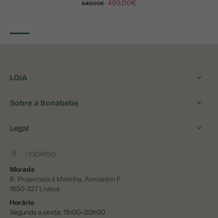
499,00€
549,00€
LOJA
Sobre a Bonabebe
Legal
Morada
R. Projectada à Matinha, Armazém F
1950-327 Lisboa
Horário
Segunda a sexta: 11h00–20h00