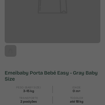
Emeibaby Porta Bebé Easy - Gray Baby
Size
PESO (BABY SIZE)
IDADE
3–15 kg
0 m+
TRANSPORTE
TODDLER
2 posições
até 18 kg