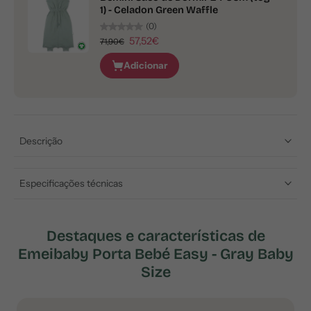
1) - Celadon Green Waffle
(0)
57,52€
71,90€
Adicionar
Descrição
Especificações técnicas
Destaques e características de
Emeibaby Porta Bebé Easy - Gray Baby
Size