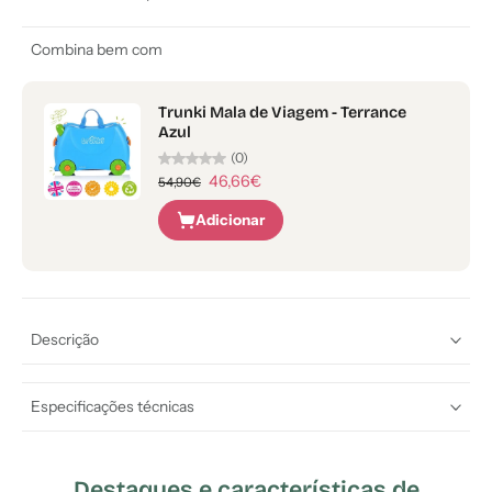
Combina bem com
Trunki Mala de Viagem - Terrance
Azul
(0)
46,66€
54,90€
Adicionar
Descrição
Especificações técnicas
Destaques e características de