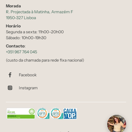
Morada
R. Projectada à Matinha, Armazém F
1950-327 Lisboa
Horário
Segunda a sexta: 11h00–20h00
Sábado: 10h00–19h30
Contacto
:
+351 967 764 045
(custo da chamada para rede fixa nacional)
Facebook
Instagram