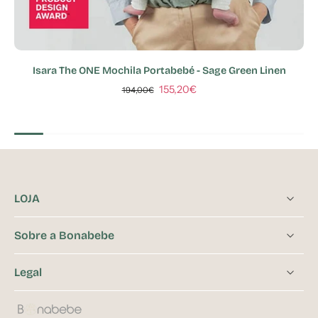
Isara The ONE Mochila Portabebé - Sage Green Linen
155,20€
194,00€
LOJA
Sobre a Bonabebe
Legal