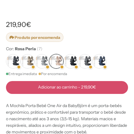
219,90€
Produto por encomenda
Cor:
Rosa Perla
(7)
Entrega imediata
Por encomenda
Adicionar ao carrinho
-
219,90€
A Mochila Porta Bebé One Air da BabyBjörn é um porta-bebés
ergonómico, prático e confortável para transportar o bebé desde
o nascimento até aos 3 anos (3,5-15 kg). Materiais macios e
respiráveis, aliados a um design intuitivo, proporcionam liberdade
de movimentos e proximidade com o bebé.