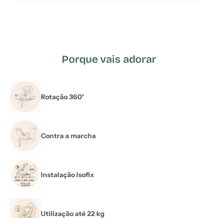
Porque vais adorar
Rotação 360°
Contra a marcha
Instalação Isofix
Utilização até 22 kg