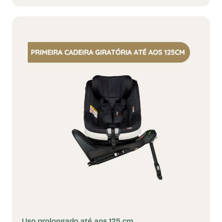
Uso prolongado até aos 125 cm