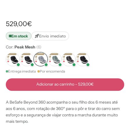
529,00€
Em stock
Envio imediato
Cor:
Peak Mesh
(6)
Entrega imediata
Por encomenda
Adicionar ao carrinho
-
529,00€
A BeSafe Beyond 360 acompanha o seu filho dos 6 meses até
aos 6 anos, com rotação de 360º para o pôr e tirar do carro sem
esforço e a segurança de viajar contra a marcha durante muito
mais tempo.