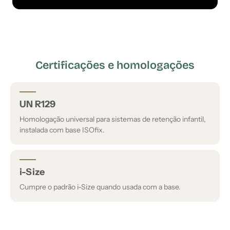
Certificações e homologações
UN R129
Homologação universal para sistemas de retenção infantil,
instalada com base ISOfix.
i-Size
Cumpre o padrão i-Size quando usada com a base.