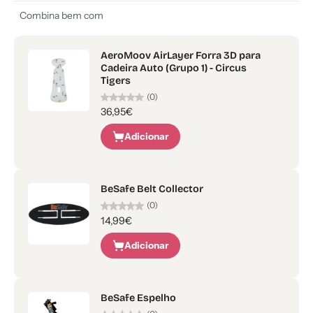
Combina bem com
AeroMoov AirLayer Forra 3D para
Cadeira Auto (Grupo 1) - Circus
Tigers
(0)
36,95€
Adicionar
BeSafe Belt Collector
(0)
14,99€
Adicionar
BeSafe Espelho