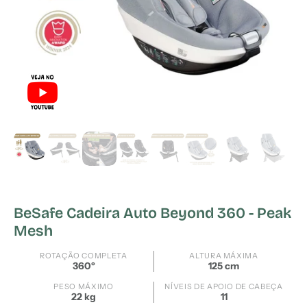
BeSafe Cadeira Auto Beyond 360 - Peak
Mesh
ROTAÇÃO COMPLETA
ALTURA MÁXIMA
360º
125 cm
PESO MÁXIMO
NÍVEIS DE APOIO DE CABEÇA
22 kg
11