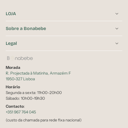
LOJA
Sobre a Bonabebe
Legal
Morada
R. Projectada à Matinha, Armazém F
1950-327 Lisboa
Horário
Segunda a sexta: 11h00–20h00
Sábado: 10h00–19h30
Contacto
:
+351 967 764 045
(custo da chamada para rede fixa nacional)