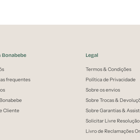
a Bonabebe
Legal
ós
Termos & Condições
as frequentes
Política de Privacidade
os
Sobre os envios
 Bonabebe
Sobre Trocas & Devoluç
e Cliente
Sobre Garantias & Assis
Solicitar Livre Resolução
Livro de Reclamações On