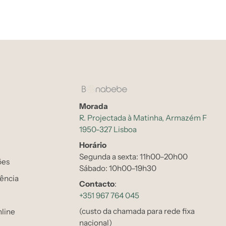
Morada
R. Projectada à Matinha, Armazém F
1950-327 Lisboa
Horário
Segunda a sexta: 11h00–20h00
ões
Sábado: 10h00–19h30
tência
Contacto
:
+351 967 764 045
(custo da chamada para rede fixa
line
nacional)