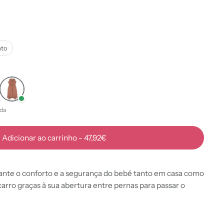
ato
da
Adicionar ao carrinho
-
47,92€
garante o conforto e a segurança do bebé tanto em casa como
arro graças à sua abertura entre pernas para passar o