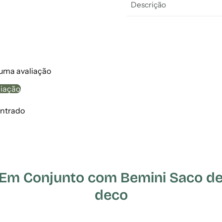
Descrição
 uma avaliação
liação
ntrado
 Conjunto com Bemini Saco de D
deco