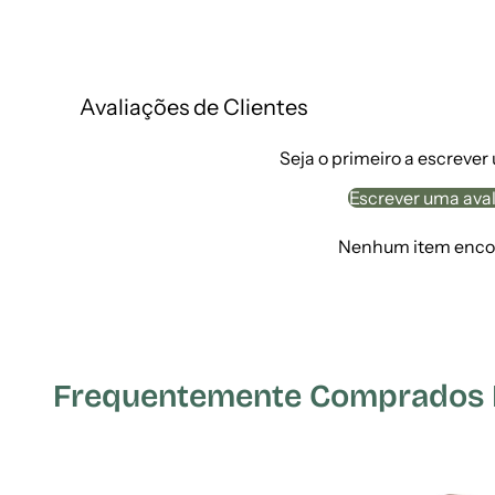
Avaliações de Clientes
Seja o primeiro a escrever
Escrever uma ava
Nenhum item enco
Frequentemente Comprados Em