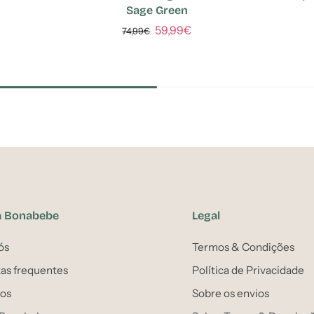
Sage Green
59,99€
74,99€
a Bonabebe
Legal
ós
Termos & Condições
as frequentes
Política de Privacidade
os
Sobre os envios