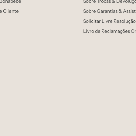
 Bonabebe
Sobre Trocas & Devoluç
e Cliente
Sobre Garantias & Assis
Solicitar Livre Resolução
Livro de Reclamações On