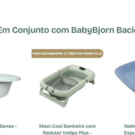
 Conjunto com BabyBjorn Bacio 
Sense -
Maxi-Cosi Banheira com
Natt
Redutor Indigo Plus -
Espu