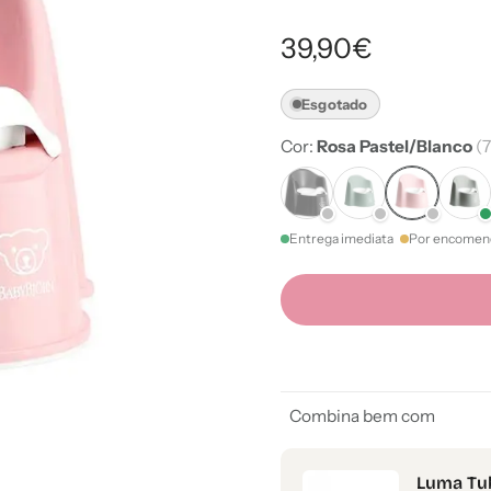
39,90€
Esgotado
Cor:
Rosa Pastel/Blanco
(7
Entrega imediata
Por encomen
Combina bem com
Luma Tu