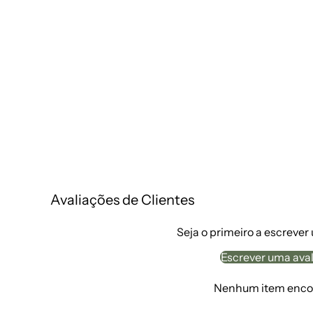
Avaliações de Clientes
Seja o primeiro a escrever
Escrever uma ava
Nenhum item enco