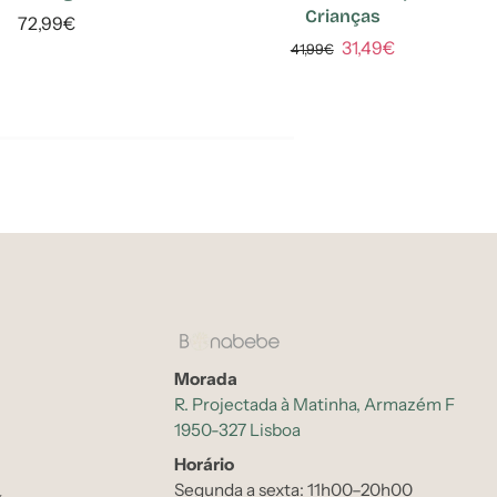
Crianças
72,99€
31,49€
41,99€
Morada
R. Projectada à Matinha, Armazém F
1950-327 Lisboa
Horário
Segunda a sexta: 11h00–20h00