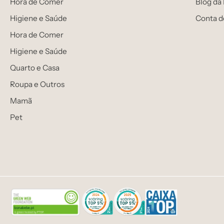
Hora de Comer
Blog da
Higiene e Saúde
Conta d
Hora de Comer
Higiene e Saúde
Quarto e Casa
Roupa e Outros
Mamã
Pet