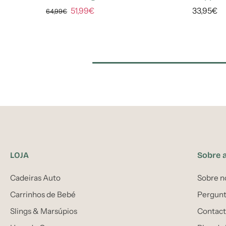
51,99€
33,95€
64,99€
LOJA
Sobre 
Cadeiras Auto
Sobre n
Carrinhos de Bebé
Pergunt
Slings & Marsúpios
Contact