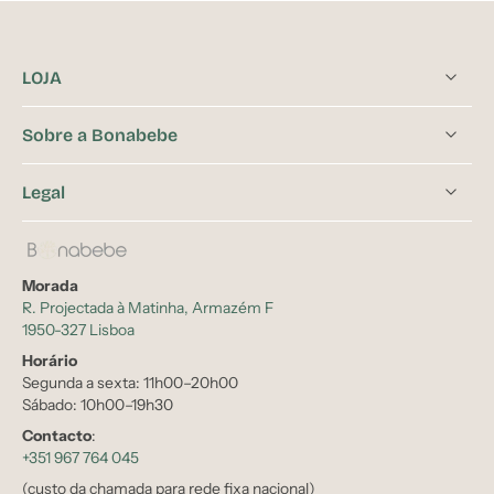
LOJA
Sobre a Bonabebe
Legal
Morada
R. Projectada à Matinha, Armazém F
1950-327 Lisboa
Horário
Segunda a sexta: 11h00–20h00
Sábado: 10h00–19h30
Contacto
:
+351 967 764 045
(custo da chamada para rede fixa nacional)