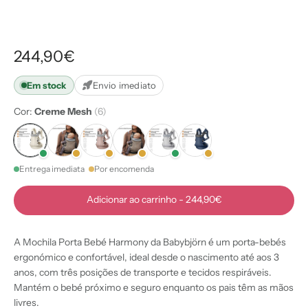
244,90€
Em stock
Envio imediato
Cor:
Creme Mesh
(6)
Entrega imediata
Por encomenda
Adicionar ao carrinho
-
244,90€
A Mochila Porta Bebé Harmony da Babybjörn é um porta-bebés
ergonómico e confortável, ideal desde o nascimento até aos 3
anos, com três posições de transporte e tecidos respiráveis.
Mantém o bebé próximo e seguro enquanto os pais têm as mãos
livres.