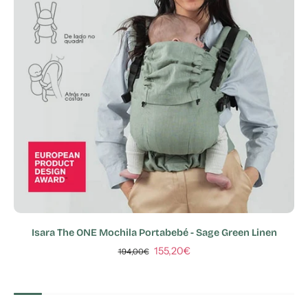
Isara The ONE Mochila Portabebé - Sage Green Linen
155,20€
194,00€