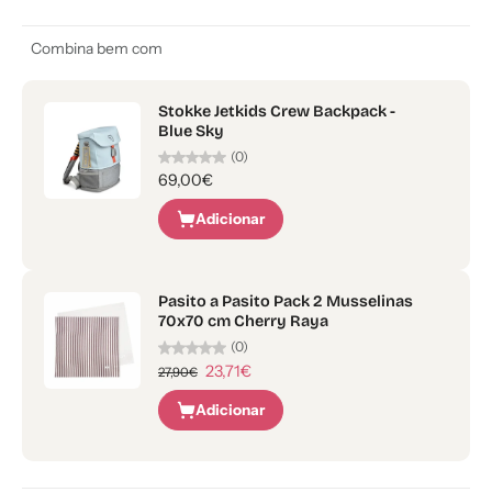
Combina bem com
Stokke Jetkids Crew Backpack -
Blue Sky
(0)
69,00€
Adicionar
Pasito a Pasito Pack 2 Musselinas
70x70 cm Cherry Raya
(0)
23,71€
27,90€
Adicionar