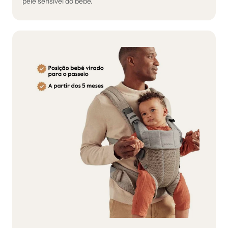
pele sensível do bebé.