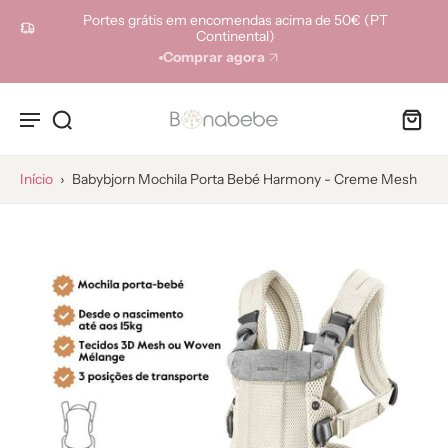
ara o
Portes grátis em encomendas acima de 50€ (PT
onteúdo
Continental)
Comprar agora
Início
›
Babybjorn Mochila Porta Bebé Harmony - Creme Mesh