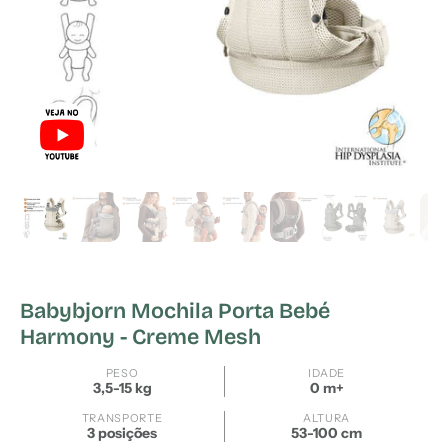
Babybjorn Mochila Porta Bebé
Harmony - Creme Mesh
PESO
IDADE
3,5-15 kg
0 m+
TRANSPORTE
ALTURA
3 posições
53-100 cm