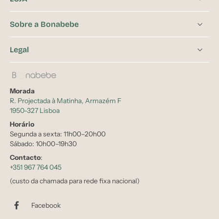
Sobre a Bonabebe
Legal
Morada
R. Projectada à Matinha, Armazém F
1950-327 Lisboa
Horário
Segunda a sexta: 11h00–20h00
Sábado: 10h00–19h30
Contacto
:
+351 967 764 045
(custo da chamada para rede fixa nacional)
Facebook