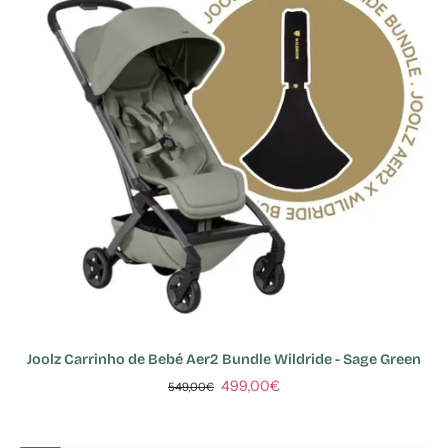
Joolz Carrinho de Bebé Aer2 Bundle Wildride - Sage Green
499,00€
549,00€