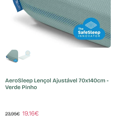
AeroSleep Lençol Ajustável 70x140cm -
Verde Pinho
19,16€
23,95€