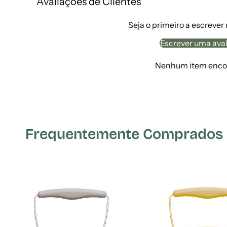
Avaliações de Clientes
Seja o primeiro a escrever
Escrever uma ava
Nenhum item enco
Frequentemente Comprados E