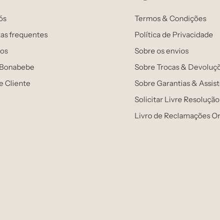
ós
Termos & Condições
as frequentes
Política de Privacidade
os
Sobre os envios
 Bonabebe
Sobre Trocas & Devoluç
e Cliente
Sobre Garantias & Assis
Solicitar Livre Resolução
Livro de Reclamações On