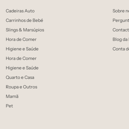
Cadeiras Auto
Sobre n
Carrinhos de Bebé
Pergunt
Slings & Marsúpios
Contact
Hora de Comer
Blog da
Higiene e Saúde
Conta d
Hora de Comer
Higiene e Saúde
Quarto e Casa
Roupa e Outros
Mamã
Pet