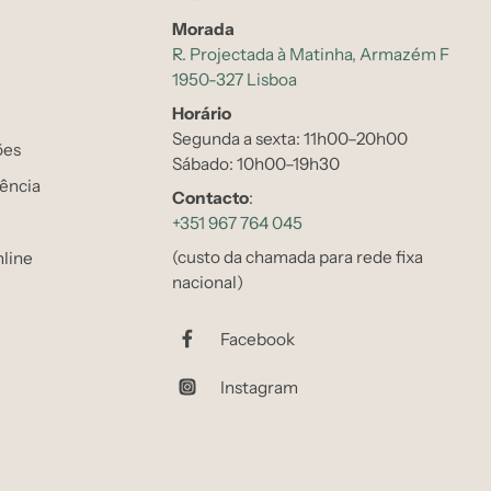
Morada
R. Projectada à Matinha, Armazém F
1950-327 Lisboa
Horário
Segunda a sexta: 11h00–20h00
ões
Sábado: 10h00–19h30
tência
Contacto
:
+351 967 764 045
(custo da chamada para rede fixa
line
nacional)
Facebook
Instagram