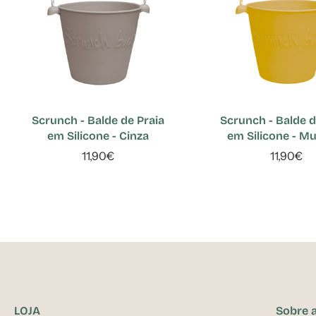
Scrunch - Balde de Praia
Scrunch - Balde d
em Silicone - Cinza
em Silicone - M
11,90€
11,90€
LOJA
Sobre 