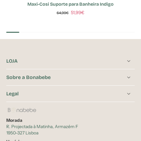
Maxi-Cosi Suporte para Banheira Indigo
51,99€
64,99€
LOJA
Sobre a Bonabebe
Legal
Morada
R. Projectada à Matinha, Armazém F
1950-327 Lisboa