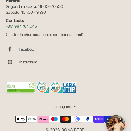
Horário
Segunda a sexta: 11h00–20h00
Sábado: 10h00–19h30
Contacto
:
+351 967 764 045
(custo da chamada para rede fixa nacional)
Facebook
Instagram
português
© 2026,
BONA BEBE
.