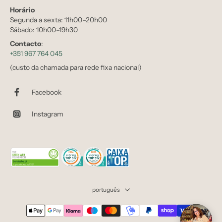
Horário
Segunda a sexta: 11h00–20h00
Sábado: 10h00–19h30
Contacto
:
+351 967 764 045
(custo da chamada para rede fixa nacional)
Facebook
Instagram
português