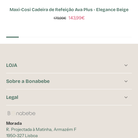
Maxi-Cosi Cadeira de Refeição Ava Plus - Elegance Beige
143,99€
179,99€
LOJA
Sobre a Bonabebe
Legal
Morada
R. Projectada à Matinha, Armazém F
1950-327 Lisboa