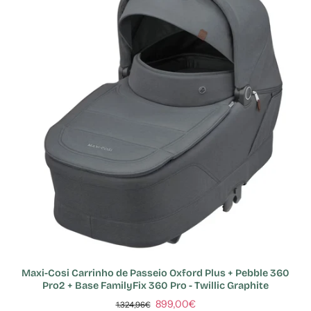
Maxi-Cosi Carrinho de Passeio Oxford Plus + Pebble 360
Pro2 + Base FamilyFix 360 Pro - Twillic Graphite
899,00€
1.324,96€