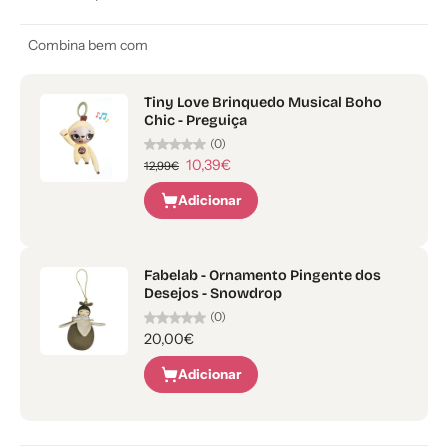
Combina bem com
Tiny Love Brinquedo Musical Boho
Chic - Preguiça
(0)
10,39€
12,99€
Adicionar
Fabelab - Ornamento Pingente dos
Desejos - Snowdrop
(0)
20,00€
Adicionar