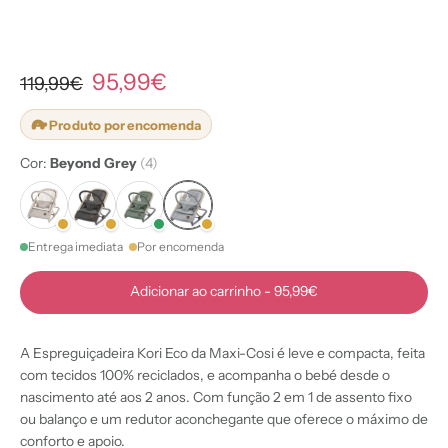
95,99€
119,99€
Produto por encomenda
Cor:
Beyond Grey
(4)
Entrega imediata
Por encomenda
Adicionar ao carrinho
-
95,99€
A Espreguiçadeira Kori Eco da Maxi-Cosi é leve e compacta, feita
com tecidos 100% reciclados, e acompanha o bebé desde o
nascimento até aos 2 anos. Com função 2 em 1 de assento fixo
ou balanço e um redutor aconchegante que oferece o máximo de
conforto e apoio.