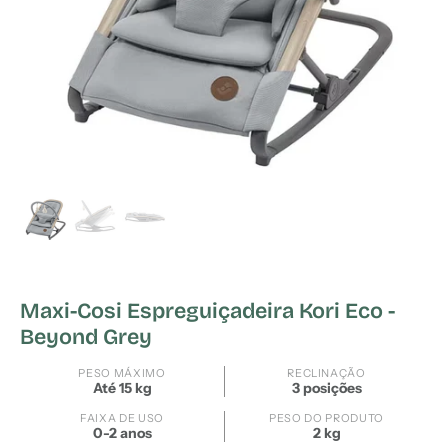
Maxi-Cosi Espreguiçadeira Kori Eco -
Beyond Grey
PESO MÁXIMO
RECLINAÇÃO
Até 15 kg
3 posições
FAIXA DE USO
PESO DO PRODUTO
0-2 anos
2 kg