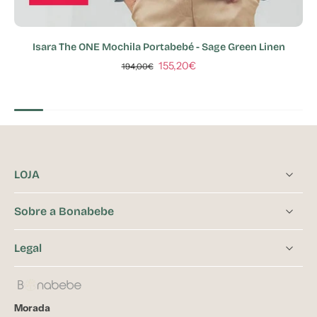
Isara The ONE Mochila Portabebé - Sage Green Linen
155,20€
194,00€
LOJA
Sobre a Bonabebe
Legal
Morada