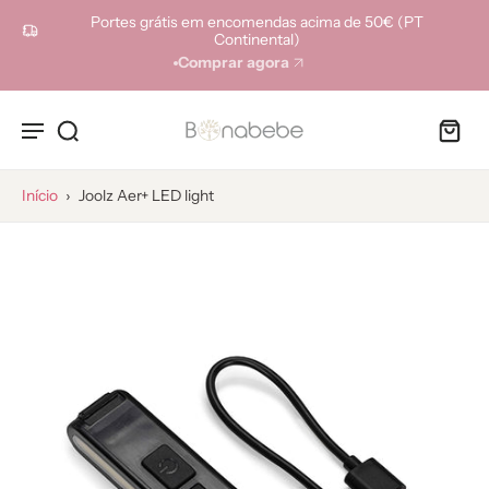
ara o
Portes grátis em encomendas acima de 50€ (PT
onteúdo
Continental)
Comprar agora
Início
›
Joolz Aer+ LED light