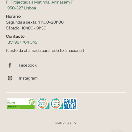
R. Projectada à Matinha, Armazém F
1950-327 Lisboa
Horário
Segunda a sexta: 11h00–20h00
Sábado: 10h00–19h30
Contacto
:
+351 967 764 045
(custo da chamada para rede fixa nacional)
Facebook
Instagram
português