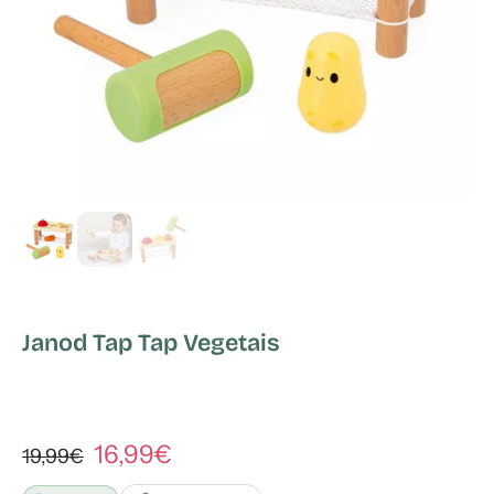
Janod Tap Tap Vegetais
16,99€
19,99€