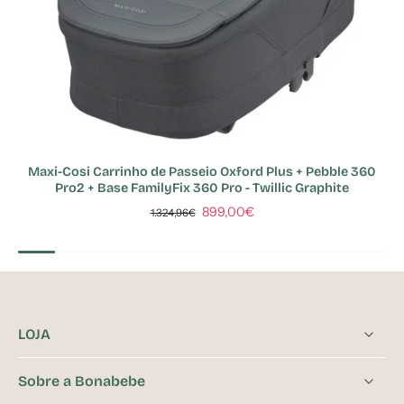
Maxi-Cosi Carrinho de Passeio Oxford Plus + Pebble 360
Pro2 + Base FamilyFix 360 Pro - Twillic Graphite
899,00€
1.324,96€
LOJA
Sobre a Bonabebe