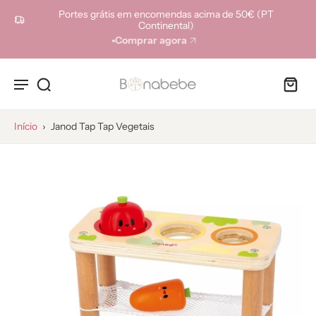
ara o
Portes grátis em encomendas acima de 50€ (PT
onteúdo
Continental)
Comprar agora
Início
›
Janod Tap Tap Vegetais