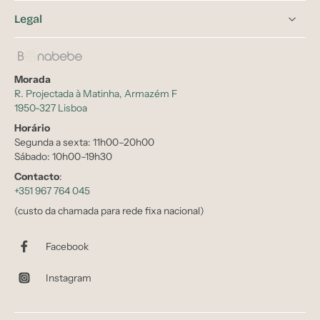
Legal
Morada
R. Projectada à Matinha, Armazém F
1950-327 Lisboa
Horário
Segunda a sexta: 11h00–20h00
Sábado: 10h00–19h30
Contacto
:
+351 967 764 045
(custo da chamada para rede fixa nacional)
Facebook
Instagram