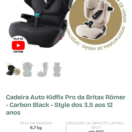
Cadeira Auto Kidfix Pro da Britax Römer
- Carbon Black - Style dos 3.5 aos 12
anos
PESO DA CADEIRA
REDUÇÃO DO IMPACTO LATERAL
6,7 kg
(SICT)
até 40%