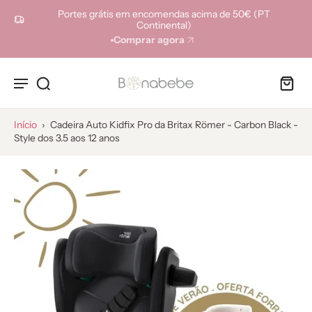
ara o
Portes grátis em encomendas acima de 50€ (PT
onteúdo
Continental)
Comprar agora
Início
›
Cadeira Auto Kidfix Pro da Britax Römer - Carbon Black -
Style dos 3.5 aos 12 anos