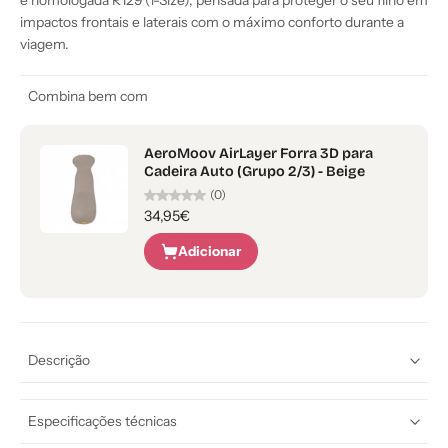
e homologada R129 (i-Size), pensada para proteger o seu filho em
impactos frontais e laterais com o máximo conforto durante a
viagem.
Combina bem com
AeroMoov AirLayer Forra 3D para
Cadeira Auto (Grupo 2/3) - Beige
(0)
34,95€
Adicionar
Descrição
Especificações técnicas