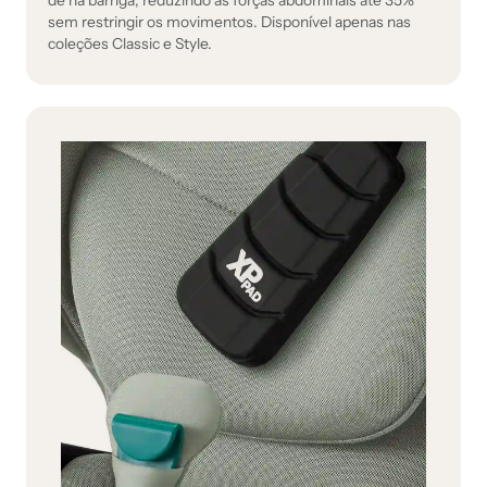
de na barriga, reduzindo as forças abdominais até 35%
sem restringir os movimentos. Disponível apenas nas
coleções Classic e Style.