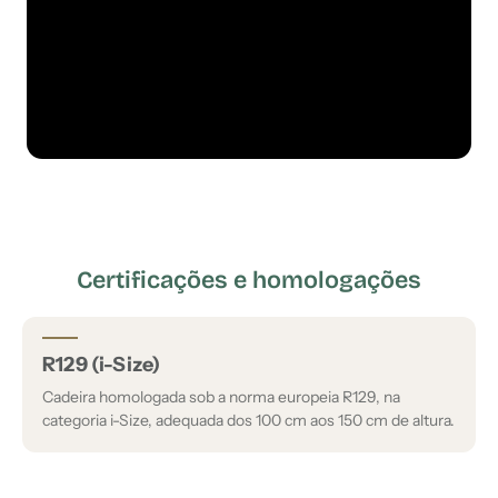
Certificações e homologações
R129 (i-Size)
Cadeira homologada sob a norma europeia R129, na
categoria i-Size, adequada dos 100 cm aos 150 cm de altura.