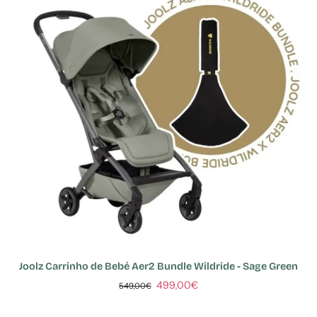
Joolz Carrinho de Bebé Aer2 Bundle Wildride - Sage Green
499,00€
549,00€