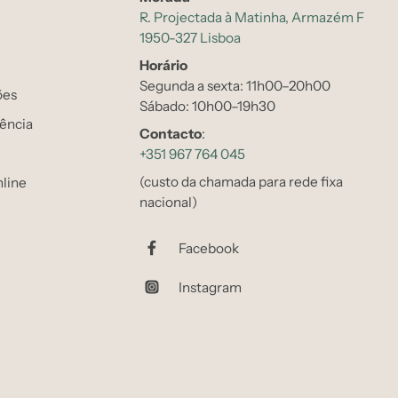
R. Projectada à Matinha, Armazém F
1950-327 Lisboa
Horário
Segunda a sexta: 11h00–20h00
ões
Sábado: 10h00–19h30
tência
Contacto
:
+351 967 764 045
(custo da chamada para rede fixa
line
nacional)
Facebook
Instagram