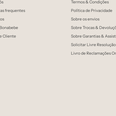
ós
Termos & Condições
as frequentes
Política de Privacidade
os
Sobre os envios
 Bonabebe
Sobre Trocas & Devoluç
e Cliente
Sobre Garantias & Assis
Solicitar Livre Resolução
Livro de Reclamações On