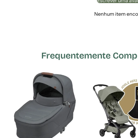
Escrever uma ava
Nenhum item enco
Frequentemente Compr