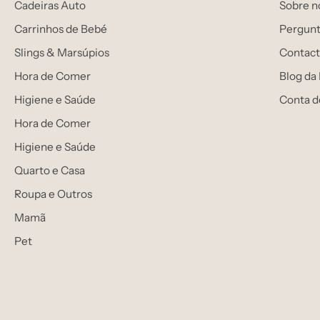
Cadeiras Auto
Sobre n
Carrinhos de Bebé
Pergunt
Slings & Marsúpios
Contact
Hora de Comer
Blog da
Higiene e Saúde
Conta d
Hora de Comer
Higiene e Saúde
Quarto e Casa
Roupa e Outros
Mamã
Pet