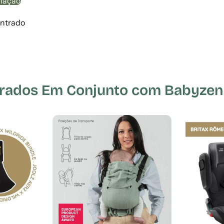
liação
ntrado
ados Em Conjunto com Babyzen 