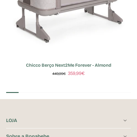
Chicco Berço Next2Me Forever - Almond
359,99€
449,99€
LOJA
Sobre a Bonabebe