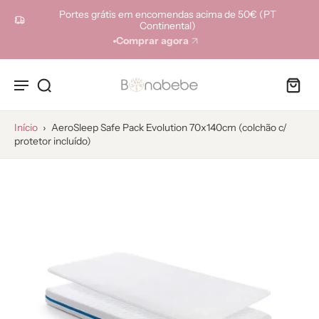
ara o
Portes grátis em encomendas acima de 50€ (PT
onteúdo
Continental)
Comprar agora
Início
›
AeroSleep Safe Pack Evolution 70x140cm (colchão c/
protetor incluído)