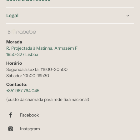
Legal
Morada
R. Projectada à Matinha, Armazém F
1950-327 Lisboa
Horário
Segunda a sexta: 11h00–20h00
Sábado: 10h00–19h30
Contacto
:
+351 967 764 045
(custo da chamada para rede fixa nacional)
Facebook
Instagram