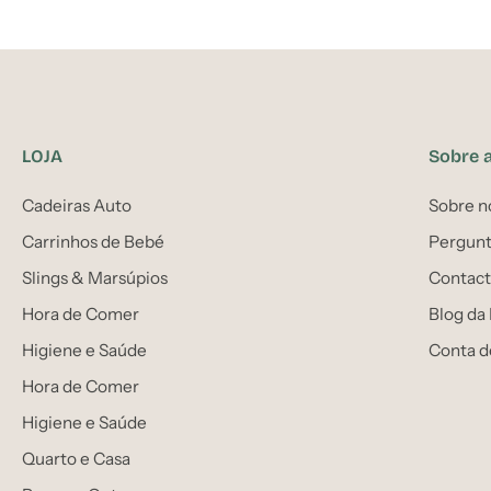
LOJA
Sobre 
Cadeiras Auto
Sobre n
Carrinhos de Bebé
Pergunt
Slings & Marsúpios
Contact
Hora de Comer
Blog da
Higiene e Saúde
Conta d
Hora de Comer
Higiene e Saúde
Quarto e Casa