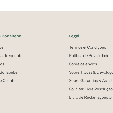
a Bonabebe
Legal
ós
Termos & Condições
as frequentes
Política de Privacidade
os
Sobre os envios
 Bonabebe
Sobre Trocas & Devoluç
e Cliente
Sobre Garantias & Assis
Solicitar Livre Resolução
Livro de Reclamações On