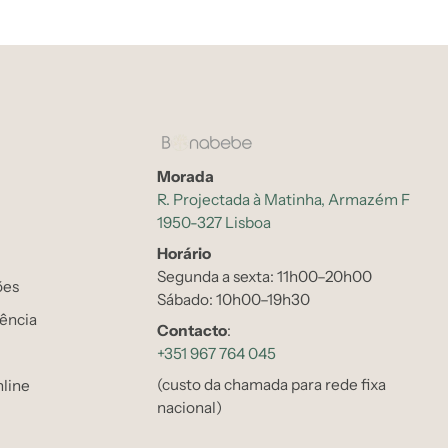
Morada
R. Projectada à Matinha, Armazém F
1950-327 Lisboa
Horário
Segunda a sexta: 11h00–20h00
ões
Sábado: 10h00–19h30
tência
Contacto
:
+351 967 764 045
(custo da chamada para rede fixa
line
nacional)