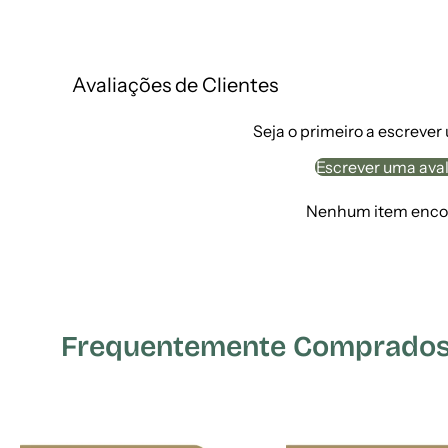
Avaliações de Clientes
Seja o primeiro a escrever
Escrever uma ava
Nenhum item enco
Frequentemente Comprados 