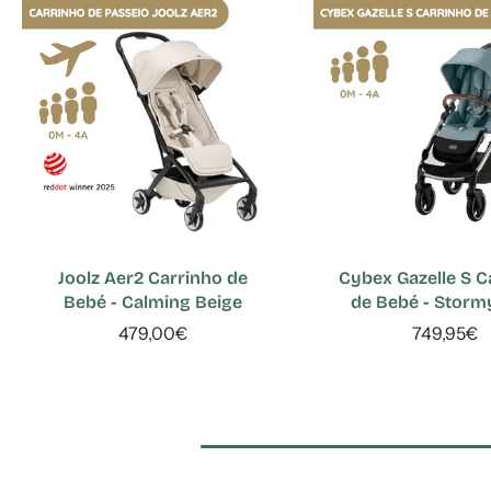
Joolz Aer2 Carrinho de
Cybex Gazelle S C
Bebé - Calming Beige
de Bebé - Storm
479,00€
749,95€