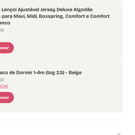
Lençol Ajustável Jersey Deluxe Algodão
 para Maxi, Midi, Boxspring, Comfort e Comfort
ranco
(0)
ionar
aco de Dormir 1-4m (tog 2.5) - Beige
(0)
,52€
ionar