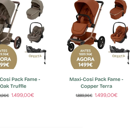
Cosi Pack Fame -
Maxi-Cosi Pack Fame -
Oak Truffle
Copper Terra
1.499,00€
1.499,00€
9,96€
1.889,96€