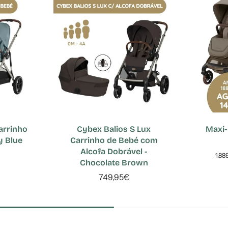
arrinho
Cybex Balios S Lux
Maxi-
y Blue
Carrinho de Bebé com
Alcofa Dobrável -
1.88
Chocolate Brown
749,95€