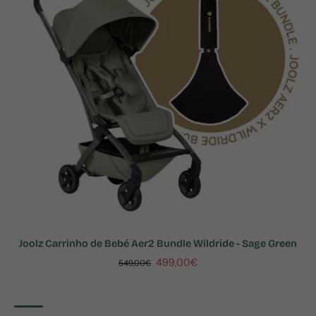
Joolz Carrinho de Bebé Aer2 Bundle Wildride - Sage Green
499,00€
549,00€