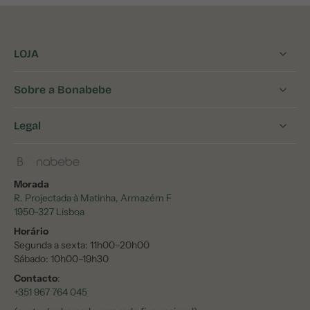
LOJA
Sobre a Bonabebe
Legal
Morada
R. Projectada à Matinha, Armazém F
1950-327 Lisboa
Horário
Segunda a sexta: 11h00–20h00
Sábado: 10h00–19h30
Contacto
:
+351 967 764 045