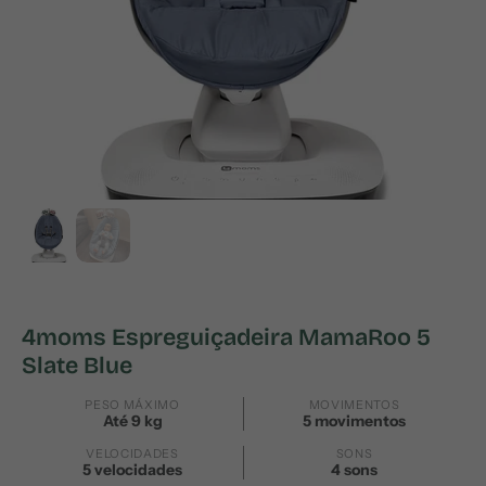
4moms Espreguiçadeira MamaRoo 5
Slate Blue
PESO MÁXIMO
MOVIMENTOS
Até 9 kg
5 movimentos
VELOCIDADES
SONS
5 velocidades
4 sons