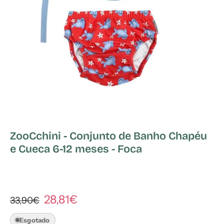
ZooCchini - Conjunto de Banho Chapéu
e Cueca 6-12 meses - Foca
28,81€
33,90€
Esgotado