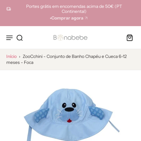
ara o
Portes grátis em encomendas acima de 50€ (PT
onteúdo
Continental)
Comprar agora
Início
›
ZooCchini - Conjunto de Banho Chapéu e Cueca 6-12
meses - Foca