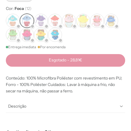
Cor:
Foca
(12)
Entrega imediata
Por encomenda
Esgotado
-
28,81€
Conteúdo: 100% Microfibra Poliéster com revestimento em PU;
Forro - 100% Poliéster Cuidados: Lavar à máquina a frio, não
secar na máquina, não passar a ferro.
Descrição