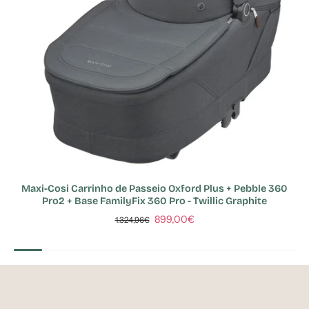
Maxi-Cosi Carrinho de Passeio Oxford Plus + Pebble 360
Pro2 + Base FamilyFix 360 Pro - Twillic Graphite
899,00€
1.324,96€