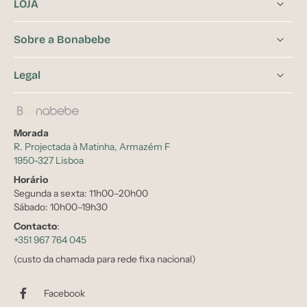
LOJA
Sobre a Bonabebe
Legal
Morada
R. Projectada à Matinha, Armazém F
1950-327 Lisboa
Horário
Segunda a sexta: 11h00–20h00
Sábado: 10h00–19h30
Contacto
:
+351 967 764 045
(custo da chamada para rede fixa nacional)
Facebook