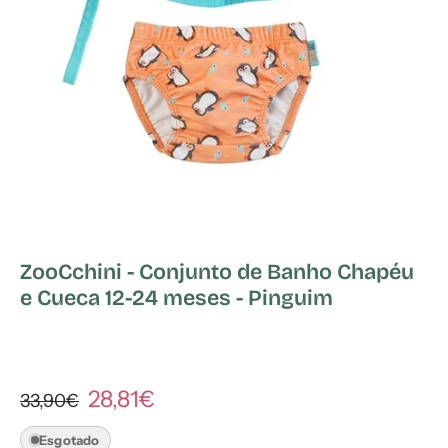
ZooCchini - Conjunto de Banho Chapéu
e Cueca 12-24 meses - Pinguim
28,81€
33,90€
Esgotado