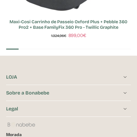
Maxi-Cosi Carrinho de Passeio Oxford Plus + Pebble 360
Pro2 + Base FamilyFix 360 Pro - Twillic Graphite
899,00€
1.324,96€
LOJA
Sobre a Bonabebe
Legal
Morada