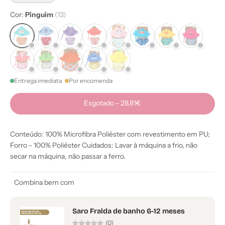
Cor:
Pinguim
(13)
Entrega imediata
Por encomenda
Esgotado
-
28,81€
Conteúdo: 100% Microfibra Poliéster com revestimento em PU;
Forro - 100% Poliéster Cuidados: Lavar à máquina a frio, não
secar na máquina, não passar a ferro.
Combina bem com
Saro Fralda de banho 6-12 meses
(0)