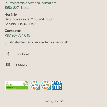
R. Projectada à Matinha, Armazém F
1950-327 Lisboa
Horário
Segunda a sexta: 11h00–20h00
Sábado: 10h00–19h30
Contacto
:
+351 967 764 045
(custo da chamada para rede fixa nacional)
Facebook
Instagram
português