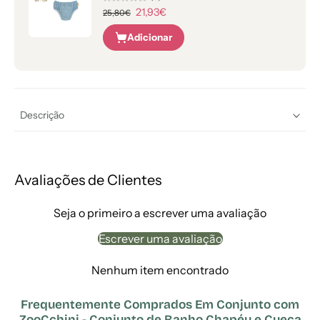
21,93€
25,80€
Adicionar
Descrição
Avaliações de Clientes
Seja o primeiro a escrever uma avaliação
Escrever uma avaliação
Nenhum item encontrado
Frequentemente Comprados Em Conjunto com
ZooCchini - Conjunto de Banho Chapéu e Cueca