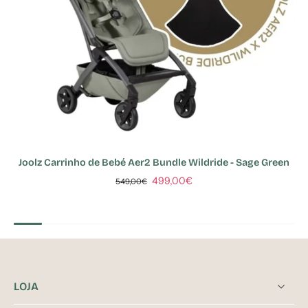
Joolz Carrinho de Bebé Aer2 Bundle Wildride - Sage Green
499,00€
549,00€
LOJA