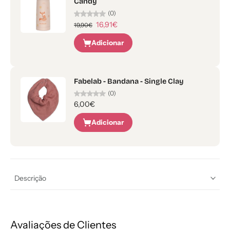
Candy
(0)
16,91€
19,90€
Adicionar
Fabelab - Bandana - Single Clay
(0)
6,00€
Adicionar
Descrição
Avaliações de Clientes