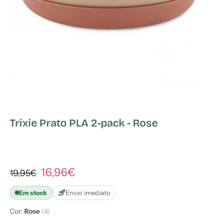
Trixie Prato PLA 2-pack - Rose
16,96€
19,95€
Em stock
Envio imediato
Cor:
Rose
(4)