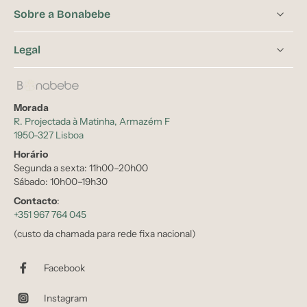
Sobre a Bonabebe
Legal
Morada
R. Projectada à Matinha, Armazém F
1950-327 Lisboa
Horário
Segunda a sexta: 11h00–20h00
Sábado: 10h00–19h30
Contacto
:
+351 967 764 045
(custo da chamada para rede fixa nacional)
Facebook
Instagram