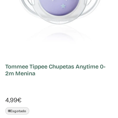
Tommee Tippee Chupetas Anytime 0-
2m Menina
4,99€
Esgotado