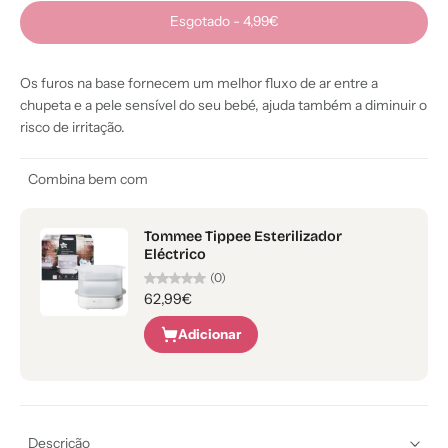
Esgotado
-
4,99€
Os furos na base fornecem um melhor fluxo de ar entre a
chupeta e a pele sensível do seu bebé, ajuda também a diminuir o
risco de irritação.
Combina bem com
Tommee Tippee Esterilizador
Eléctrico
(0)
62,99€
Adicionar
Descrição