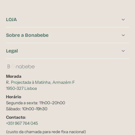
LOJA
Sobre a Bonabebe
Legal
Morada
R. Projectada à Matinha, Armazém F
1950-327 Lisboa
Horário
Segunda a sexta: 11h00–20h00
Sábado: 10h00–19h30
Contacto
:
+351 967 764 045
(custo da chamada para rede fixa nacional)