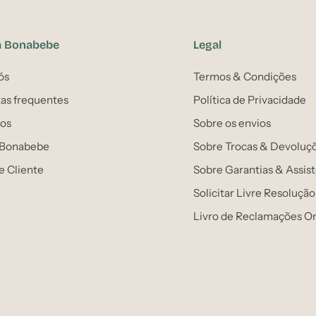
a Bonabebe
Legal
ós
Termos & Condições
as frequentes
Política de Privacidade
os
Sobre os envios
 Bonabebe
Sobre Trocas & Devoluç
e Cliente
Sobre Garantias & Assis
Solicitar Livre Resolução
Livro de Reclamações On