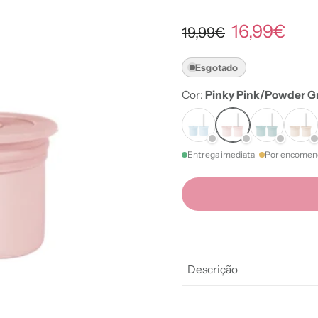
16,99€
19,99€
Esgotado
Cor:
Pinky Pink/Powder G
Entrega imediata
Por encomen
Descrição