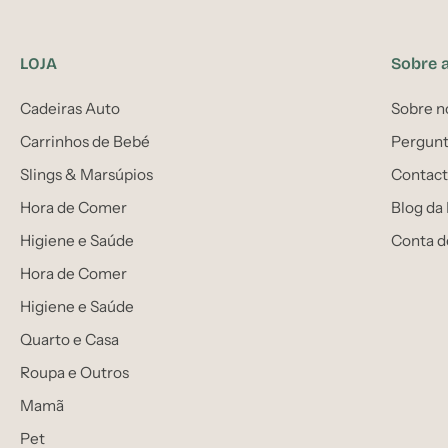
LOJA
Sobre 
Cadeiras Auto
Sobre n
Carrinhos de Bebé
Pergunt
Slings & Marsúpios
Contact
Hora de Comer
Blog da
Higiene e Saúde
Conta d
Hora de Comer
Higiene e Saúde
Quarto e Casa
Roupa e Outros
Mamã
Pet