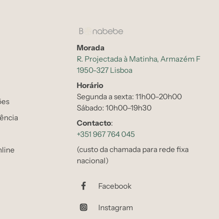
Morada
R. Projectada à Matinha, Armazém F
1950-327 Lisboa
Horário
Segunda a sexta: 11h00–20h00
ões
Sábado: 10h00–19h30
tência
Contacto
:
+351 967 764 045
(custo da chamada para rede fixa
line
nacional)
Facebook
Instagram