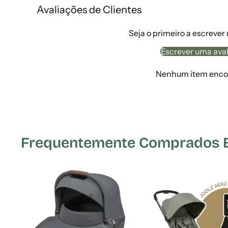
Avaliações de Clientes
Seja o primeiro a escrever
Escrever uma ava
Nenhum item enco
Frequentemente Comprados Em