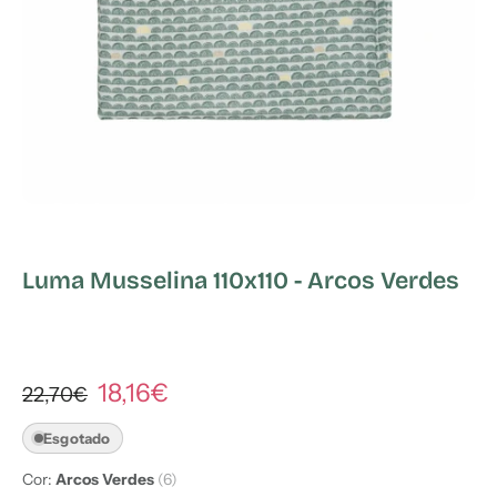
Luma Musselina 110x110 - Arcos Verdes
18,16€
22,70€
Esgotado
Cor:
Arcos Verdes
(6)