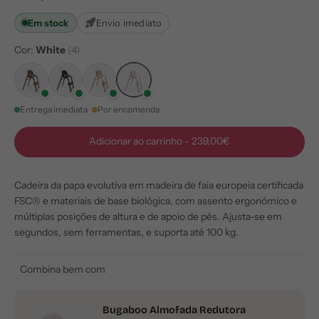
Em stock
Envio imediato
Cor:
White
(4)
Entrega imediata
Por encomenda
Adicionar ao carrinho
-
239,00€
Cadeira da papa evolutiva em madeira de faia europeia certificada
FSC® e materiais de base biológica, com assento ergonómico e
múltiplas posições de altura e de apoio de pés. Ajusta-se em
segundos, sem ferramentas, e suporta até 100 kg.
Combina bem com
Bugaboo Almofada Redutora