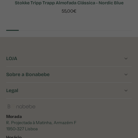
Stokke Tripp Trapp Almofada Clássica - Nordic Blue
55,00€
LOJA
Sobre a Bonabebe
Legal
Morada
R. Projectada à Matinha, Armazém F
1950-327 Lisboa
Horário