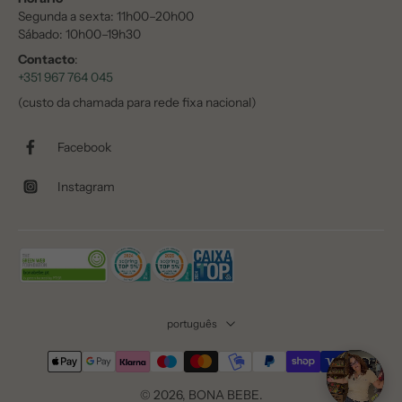
Segunda a sexta: 11h00–20h00
Sábado: 10h00–19h30
Contacto
:
+351 967 764 045
(custo da chamada para rede fixa nacional)
Facebook
Instagram
português
© 2026,
BONA BEBE
.