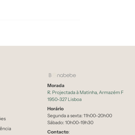
Morada
R. Projectada à Matinha, Armazém F
1950-327 Lisboa
Horário
Segunda a sexta: 11h00–20h00
ões
Sábado: 10h00–19h30
tência
Contacto
: