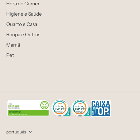
Hora de Comer
Higiene e Saúde
Quarto e Casa
Roupa e Outros
Mamã
Pet
português