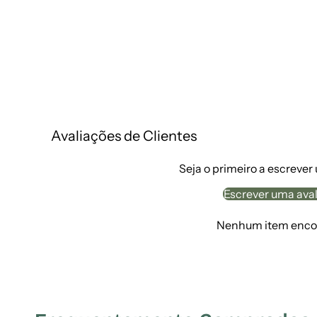
Avaliações de Clientes
Seja o primeiro a escrever
Escrever uma ava
Nenhum item enco