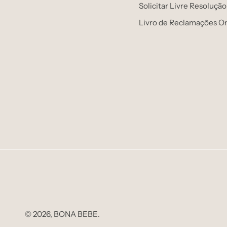
Solicitar Livre Resolução
Livro de Reclamações On
© 2026,
BONA BEBE
.