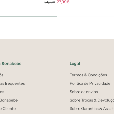
27,99€
34,99€
a Bonabebe
Legal
ós
Termos & Condições
as frequentes
Política de Privacidade
os
Sobre os envios
 Bonabebe
Sobre Trocas & Devoluç
e Cliente
Sobre Garantias & Assis