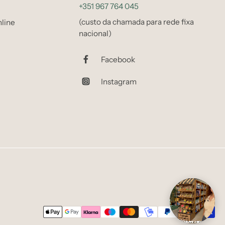
+351 967 764 045
(custo da chamada para rede fixa
line
nacional)
Facebook
Instagram