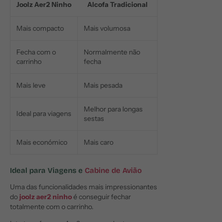
Joolz Aer2 Ninho
Alcofa Tradicional
Mais compacto
Mais volumosa
Fecha com o
Normalmente não
carrinho
fecha
Mais leve
Mais pesada
Melhor para longas
Ideal para viagens
sestas
Mais económico
Mais caro
Ideal para Viagens e
Cabine de Avião
Uma das funcionalidades mais impressionantes
do
joolz aer2 ninho
é conseguir fechar
totalmente com o carrinho.