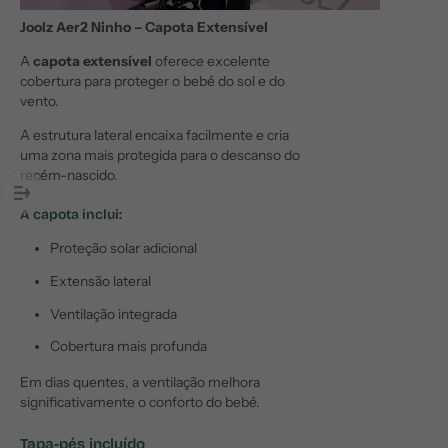
Joolz Aer2 Ninho – Capota Extensível
A
capota extensível
oferece excelente
cobertura para proteger o bebé do sol e do
vento.
A estrutura lateral encaixa facilmente e cria
uma zona mais protegida para o descanso do
recém-nascido.
A capota inclui:
Proteção solar adicional
Extensão lateral
Ventilação integrada
Cobertura mais profunda
Em dias quentes, a ventilação melhora
significativamente o conforto do bebé.
Tapa-pés incluído