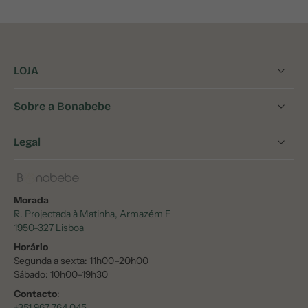
LOJA
Sobre a Bonabebe
Legal
Morada
R. Projectada à Matinha, Armazém F
1950-327 Lisboa
Horário
Segunda a sexta: 11h00–20h00
Sábado: 10h00–19h30
Contacto
:
+351 967 764 045