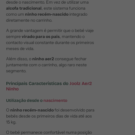
desde o nascimento. Em vez de utilizar uma
alcofa tradicional
, este sistema funciona
como um
ninho recém-nascido
integrado
diretamente no carrinho.
A grande vantagem é permitir que o bebé viaje
sempre
virado para os pais
, mantendo o
contacto visual constante durante os primeiros
meses de vida.
Além disso, o
ninho aer2
consegue fechar
juntamente com o carrinho, algo raro neste
segmento.
Principais Características do
Joolz Aer2
Ninho
Utilização desde o
nascimento
O
ninho recém-nascido
foi desenvolvido para
bebés desde os primeiros dias de vida até aos
15 kg.
O bebé permanece confortável numa posição