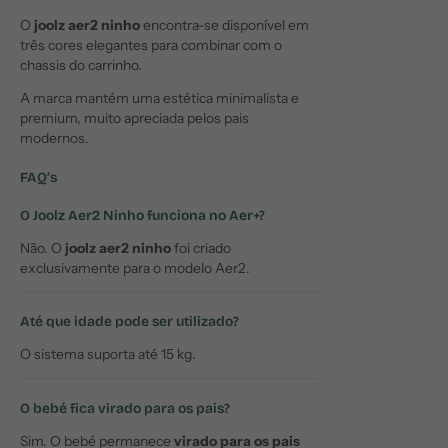
O
joolz aer2 ninho
encontra-se disponível em
três cores elegantes para combinar com o
chassis do carrinho.
A marca mantém uma estética minimalista e
premium, muito apreciada pelos pais
modernos.
FAQ’s
O Joolz Aer2 Ninho funciona no Aer+?
Não. O
joolz aer2 ninho
foi criado
exclusivamente para o modelo Aer2.
Até que idade pode ser utilizado?
O sistema suporta até 15 kg.
O bebé fica virado para os pais?
Sim. O bebé permanece
virado para os pais