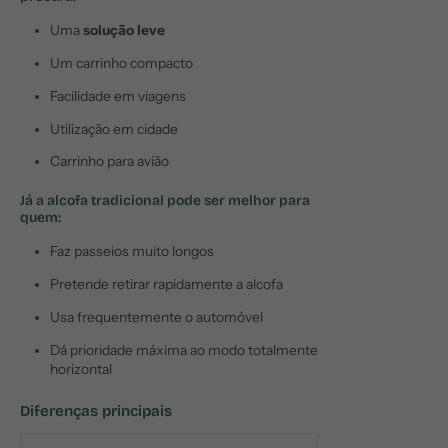
Uma
solução leve
Um carrinho compacto
Facilidade em viagens
Utilização em cidade
Carrinho para avião
Já a
alcofa tradicional
pode ser melhor para
quem:
Faz passeios muito longos
Pretende retirar rapidamente a alcofa
Usa frequentemente o automóvel
Dá prioridade máxima ao modo totalmente
horizontal
Diferenças principais