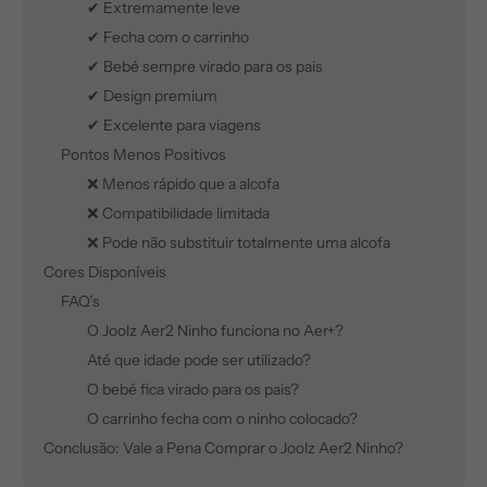
✔ Extremamente leve
✔ Fecha com o carrinho
✔ Bebé sempre virado para os pais
✔ Design premium
✔ Excelente para viagens
Pontos Menos Positivos
❌ Menos rápido que a alcofa
❌ Compatibilidade limitada
❌ Pode não substituir totalmente uma alcofa
Cores Disponíveis
FAQ’s
O Joolz Aer2 Ninho funciona no Aer+?
Até que idade pode ser utilizado?
O bebé fica virado para os pais?
O carrinho fecha com o ninho colocado?
Conclusão: Vale a Pena Comprar o Joolz Aer2 Ninho?