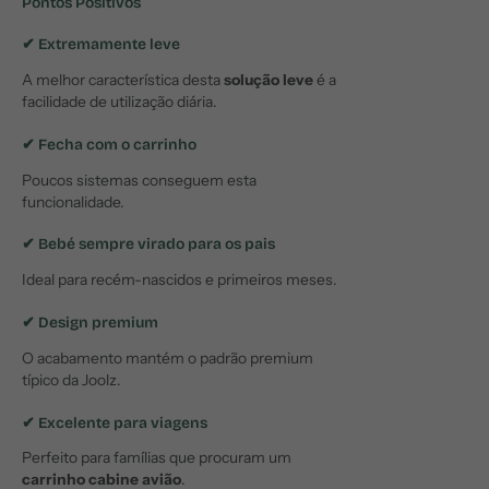
Pontos Positivos
✔ Extremamente leve
A melhor característica desta
solução leve
é a
facilidade de utilização diária.
✔ Fecha com o carrinho
Poucos sistemas conseguem esta
funcionalidade.
✔ Bebé sempre virado para os pais
Ideal para recém-nascidos e primeiros meses.
✔ Design premium
O acabamento mantém o padrão premium
típico da Joolz.
✔ Excelente para viagens
Perfeito para famílias que procuram um
carrinho cabine avião
.