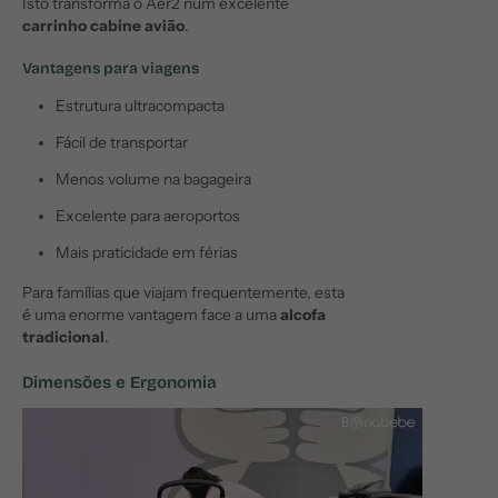
Isto transforma o Aer2 num excelente
carrinho cabine avião
.
Vantagens para viagens
Estrutura ultracompacta
Fácil de transportar
Menos volume na bagageira
Excelente para aeroportos
Mais praticidade em férias
Para famílias que viajam frequentemente, esta
é uma enorme vantagem face a uma
alcofa
tradicional
.
Dimensões e Ergonomia