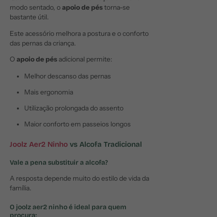
modo sentado, o
apoio de pés
torna-se
bastante útil.
Este acessório melhora a postura e o conforto
das pernas da criança.
O
apoio de pés
adicional permite:
Melhor descanso das pernas
Mais ergonomia
Utilização prolongada do assento
Maior conforto em passeios longos
Joolz Aer2 Ninho
vs Alcofa Tradicional
Vale a pena substituir a alcofa?
A resposta depende muito do estilo de vida da
família.
O
joolz aer2 ninho
é ideal para quem
procura: