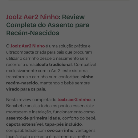
Joolz Aer2 Ninho
: Review
Completa do Assento para
Recém-Nascidos
O
Joolz Aer2 Ninho
é uma solução prática e
ultracompacta criada para pais que procuram
utilizar o carrinho desde o nascimento sem
recorrer a uma
alcofa tradicional
. Compatível
exclusivamente com o Aer2, este sistema
transforma o carrinho num confortável
ninho
recém-nascido
, mantendo o bebé sempre
virado para os pais
.
Nesta review completa do
J
oolz aer2 ninho
, a
Bonabebe analisa todos os pontos essenciais:
montagem e instalação, funcionamento como
assento de primeira idade
, conforto do bebé,
capota extensível
,
tapa-pés incluído
,
compatibilidade com
ovo carrinho
, vantagens
face à alcofa e se esta é realmente a melhor