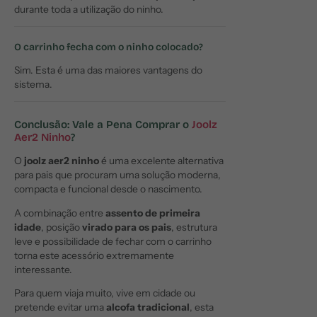
durante toda a utilização do ninho.
O carrinho fecha com o ninho colocado?
Sim. Esta é uma das maiores vantagens do
sistema.
Conclusão: Vale a Pena Comprar o
Joolz
Aer2 Ninho
?
O
joolz aer2 ninho
é uma excelente alternativa
para pais que procuram uma solução moderna,
compacta e funcional desde o nascimento.
A combinação entre
assento de primeira
idade
, posição
virado para os pais
, estrutura
leve e possibilidade de fechar com o carrinho
torna este acessório extremamente
interessante.
Para quem viaja muito, vive em cidade ou
pretende evitar uma
alcofa tradicional
, esta