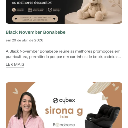
Black November Bonabebe
em 29 de abr. de 2026
A Black November Bonabebe reúne as melhores promoções em
puericultura, permitindo poupar em carrinhos de bebé, cadeiras
auto e produtos essenciais com ofertas exclusivas. Descontos
LER MAIS
Imperdíveis Durante a Black November A Black November na
Bonabebe é o momento ideal para comprar produtos de bebé a
pre