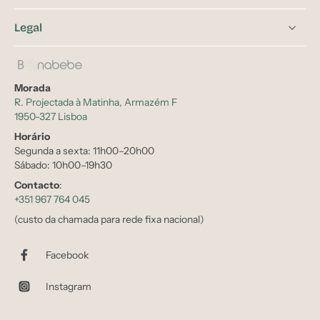
Legal
Morada
R. Projectada à Matinha, Armazém F
1950-327 Lisboa
Horário
Segunda a sexta: 11h00–20h00
Sábado: 10h00–19h30
Contacto
:
+351 967 764 045
(custo da chamada para rede fixa nacional)
Facebook
Instagram