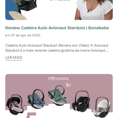
Review Cadeira Auto Avionaut Stardust | Bonabebe
em 07 de ago. de 2025
Cadeira Auto Avionaut Stardust (Review em Vídeo) A Avionaut
Stardust é a mais recente cadeira giratória da marca Avionaut,
pensada para garantir segurança e conforto desde o nascimento
LER MAIS
até aos 1,50 metros de altura. Com a possibilidade de viajar contra
a marcha até aos 1,25 metros, esta cadeira apre