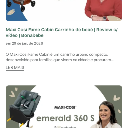
Maxi Cosi Fame Cabin Carrinho de bebé | Review c/
vídeo | Bonabebe
em 29 de jan. de 2026
O Maxi Cosi Fame Cabin é um carrinho urbano compacto,
desenvolvido para famílias que vivem na cidade e procuram
conforto, estabilidade e facilidade de utilização no dia a dia. Nesta
LER MAIS
review completa do Maxi Cosi Fame Cabin, a Bonabebe analisa
todos os aspetos essenciais: Assento, reclinação, alcofa,