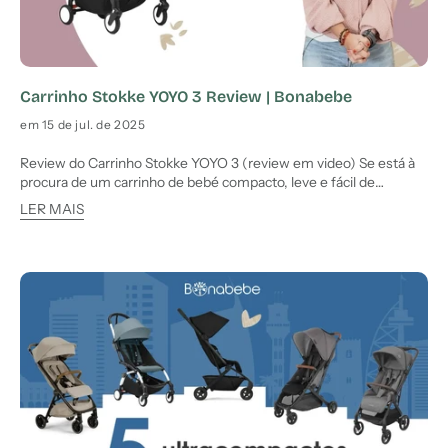
Carrinho Stokke YOYO 3 Review | Bonabebe
em 15 de jul. de 2025
Review do Carrinho Stokke YOYO 3 (review em video) Se está à
procura de um carrinho de bebé compacto, leve e fácil de
transportar, a Stokke YOYO 3 pode ser a escolha ideal. Nesta
LER MAIS
review completa, analisamos as principais características,
vantagens e possíveis limitações deste modelo. Além disso, par