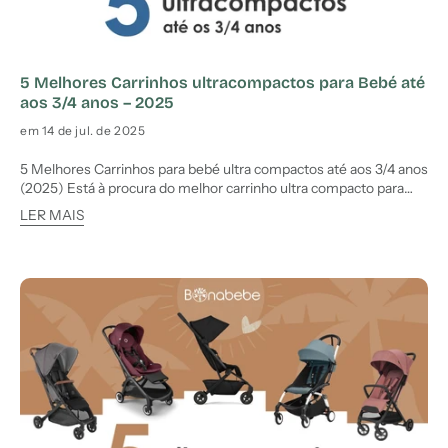
5 Melhores Carrinhos ultracompactos para Bebé até
aos 3/4 anos – 2025
em 14 de jul. de 2025
5 Melhores Carrinhos para bebé ultra compactos até aos 3/4 anos
(2025) Está à procura do melhor carrinho ultra compacto para
acompanhar o crescimento do seu bebé até aos 3 ou 4 anos? Em
LER MAIS
2025, a escolha tornou-se mais fácil graças à inovação das
marcas que apostam em modelos cada vez mais leves, dobr