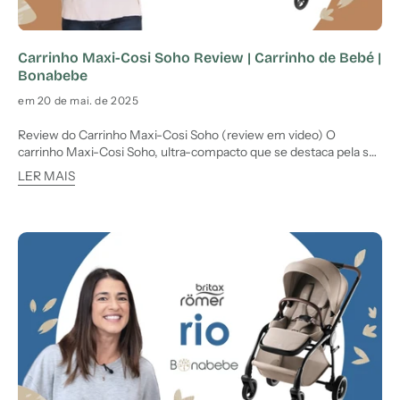
Carrinho Maxi-Cosi Soho Review | Carrinho de Bebé |
Bonabebe
em 20 de mai. de 2025
Review do Carrinho Maxi-Cosi Soho (review em video) O
carrinho Maxi-Cosi Soho, ultra-compacto que se destaca pela sua
leveza, versatilidade e facilidade de utilização no dia a dia. Ideal
LER MAIS
como segundo carrinho — ou até como carrinho principal —
adapta-se às necessidades das famílias modernas graças à