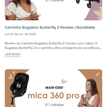
Carrinho Bugaboo Butterfly 2 Review | Bonabebe
em 23 de set. de 2025
Review do Carrinho Bugaboo Butterfly 2 (review com video) O
Bugaboo Butterfly 2 é o carrinho ultra-compacto por excelência,
ideal para viagens e passeios citadinos, compatível com as
LER MAIS
medidas IATA. Diferente de um carrinho principal, destaca-se
pelo seu design leve, compatibilidade com cabine de aviã