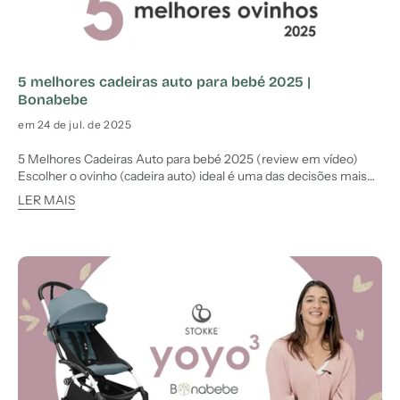
5 melhores cadeiras auto para bebé 2025 |
Bonabebe
em 24 de jul. de 2025
5 Melhores Cadeiras Auto para bebé 2025 (review em vídeo)
Escolher o ovinho (cadeira auto) ideal é uma das decisões mais
importantes para quem vai ter um bebé. Afinal, é o primeiro
LER MAIS
sistema de retenção automóvel que vai proteger o recém-
nascido desde o dia em que sai da maternidade. Neste artigo, apr