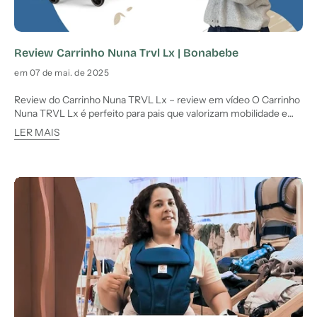
Review Carrinho Nuna Trvl Lx | Bonabebe
em 07 de mai. de 2025
Review do Carrinho Nuna TRVL Lx – review em vídeo O Carrinho
Nuna TRVL Lx é perfeito para pais que valorizam mobilidade e
praticidade. Ultra compacto, é ideal como carrinho de segunda
LER MAIS
idade, mas também funciona bem como principal em ambientes
urbanos. A Bonabebe recomenda este modelo para famí