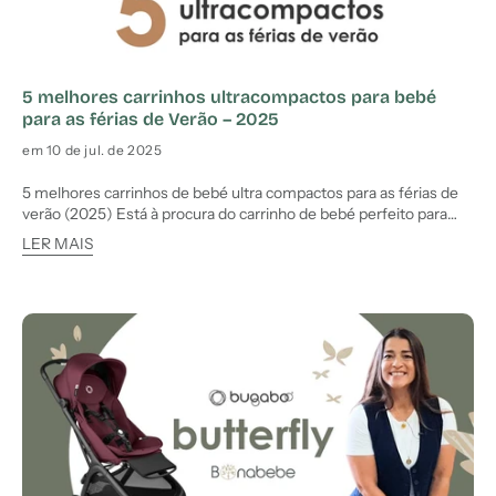
5 melhores carrinhos ultracompactos para bebé
para as férias de Verão – 2025
em 10 de jul. de 2025
5 melhores carrinhos de bebé ultra compactos para as férias de
verão (2025) Está à procura do carrinho de bebé perfeito para
viajar este verão? Este artigo reúne os 5 melhores carrinhos
LER MAIS
ultra-compactos, ideais para levar de férias ou mesmo como
bagagem de cabine em viagens de avião. A seleção teve e