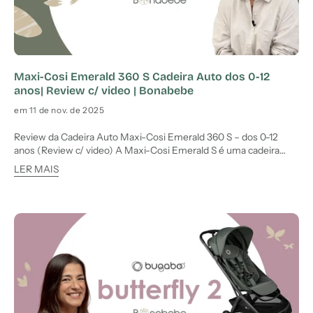
Maxi-Cosi Emerald 360 S Cadeira Auto dos 0-12
anos| Review c/ video | Bonabebe
em 11 de nov. de 2025
Review da Cadeira Auto Maxi-Cosi Emerald 360 S – dos 0-12
anos (Review c/ video) A Maxi-Cosi Emerald S é uma cadeira
auto evolutiva que acompanha o crescimento da criança desde o
LER MAIS
nascimento até aos 12 anos, oferecendo rotação 360º, reclinação
ajustável e instalação com sistema Isofix. Embora n