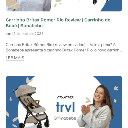
Carrinho Britax Romer Rio Review | Carrinho de
Bebé | Bonabebe
em 12 de mai. de 2025
Carrinho Britax Römer Rio (review em video) – Vale a pena? A
Bonabebe apresenta o carrinho Britax Römer Rio, o novo carrinho
de bebé compacto que combina leveza, conforto e
LER MAIS
compatibilidade com uma vasta gama de cadeiras auto. Trata-se
de uma opção ideal para quem procura um carrinho prático, r