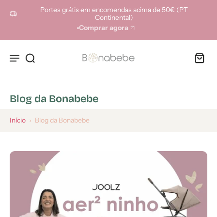
ara o
Portes grátis em encomendas acima de 50€ (PT
onteúdo
Continental)
Comprar agora
Blog da Bonabebe
Início
›
Blog da Bonabebe