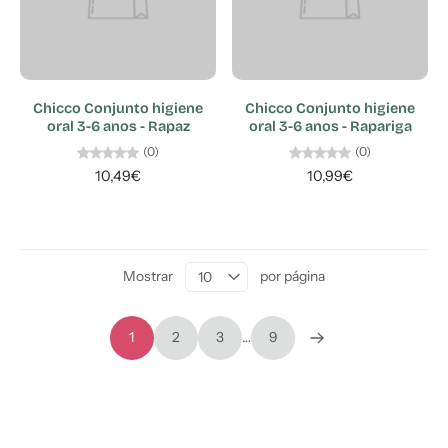
Chicco Conjunto higiene
Chicco Conjunto higiene
oral 3-6 anos - Rapaz
oral 3-6 anos - Rapariga
(0)
(0)
10,49€
10,99€
Mostrar
por página
1
2
3
…
9