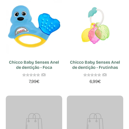
Chicco Baby Senses Anel
Chicco Baby Senses Anel
de dentição - Foca
de dentição - Frutinhas
(0)
(0)
7,99€
6,99€