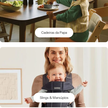
Cadeiras da Papa
Slings & Marsúpios