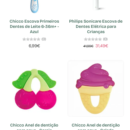
Chicco Escova Primeiros
Philips Sonicare Escova de
Dentes de Leite 6-36m+ -
Dentes Elétrica para
Azul
Crianças
(0)
(0)
6,99€
31,49€
41,99€
Chicco Anel de dentição
Chicco Anel de dentição